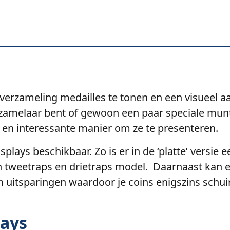
erzameling medailles te tonen en een visueel aa
rzamelaar bent of gewoon een paar speciale munte
 en interessante manier om ze te presenteren.
splays beschikbaar. Zo is er in de ‘platte’ versie 
 in tweetraps en drietraps model. Daarnaast kan
en uitsparingen waardoor je coins enigszins sch
lays