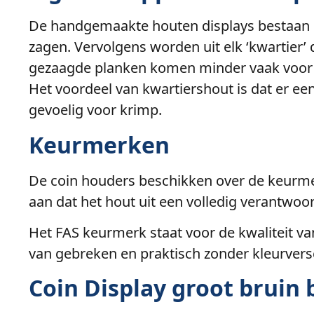
De handgemaakte houten displays bestaan ui
zagen. Vervolgens worden uit elk ‘kwartier’
gezaagde planken komen minder vaak voor o
Het voordeel van kwartiershout is dat er een
gevoelig voor krimp.
Keurmerken
De coin houders beschikken over de keurme
aan dat het hout uit een volledig verantwo
Het FAS keurmerk staat voor de kwaliteit van
van gebreken en praktisch zonder kleurversc
Coin Display groot bruin 