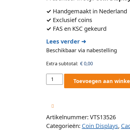
✓
Handgemaakt in Nederland
✓
Exclusief coins
✓
FAS en KSC gekeurd
Lees verder ➜
Beschikbaar via nabestelling
Extra subtotal:
€
0,00
Toevoegen aan wink
Artikelnummer: VTS13526
Categorieën:
Coin Displays
,
Ca