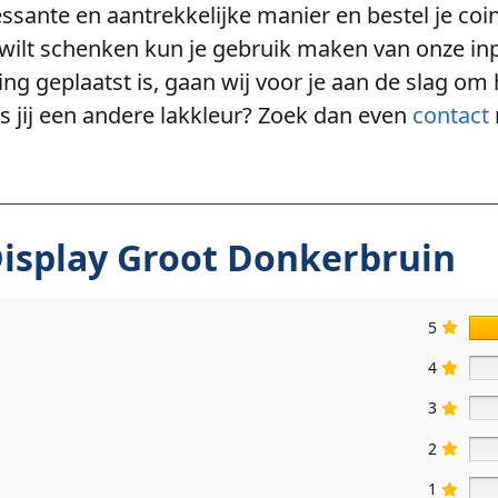
ssante en aantrekkelijke manier en bestel je coin 
wilt schenken kun je gebruik maken van onze in
ling geplaatst is, gaan wij voor je aan de slag om 
s jij een andere lakkleur? Zoek dan even
contact
Display Groot Donkerbruin
5
4
3
2
1