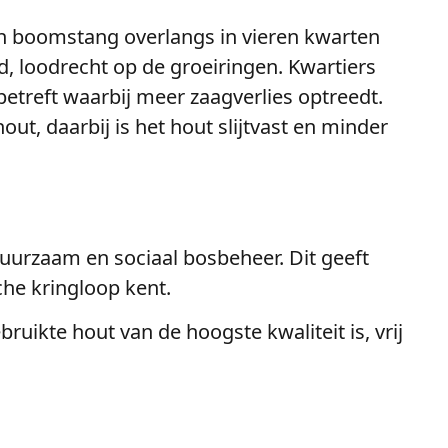
en boomstang overlangs in vieren kwarten
d, loodrecht op de groeiringen. Kwartiers
reft waarbij meer zaagverlies optreedt.
ut, daarbij is het hout slijtvast en minder
urzaam en sociaal bosbeheer. Dit geeft
he kringloop kent.
uikte hout van de hoogste kwaliteit is, vrij