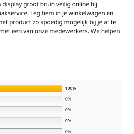
display groot bruin veilig online bij
pakservice. Leg hem in je winkelwagen en
het product zo spoedig mogelijk bij je af te
met een van onze medewerkers. We helpen
100%
0%
0%
0%
0%