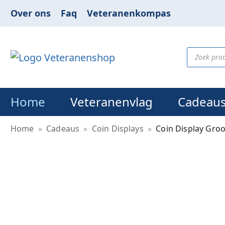
Over ons
Faq
Veteranenkompas
Home
Veteranenvlag
Cadeau
Home
»
Cadeaus
»
Coin Displays
»
Coin Display Gro