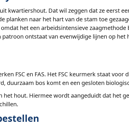
t kwartiershout. Dat wil zeggen dat ze eerst e
 de planken naar het hart van de stam toe gezaag
mdat het een arbeidsintensieve zaagmethode bet
 patroon ontstaat van evenwijdige lijnen op het ho
rken FSC en FAS. Het FSC keurmerk staat voor du
ord, duurzaam bos komt en een gesloten biologisc
 het hout. Hiermee wordt aangeduidt dat het gebr
hillen.
bestellen