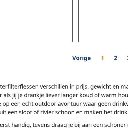
Vorige
1
2
rfilterflessen verschillen in prijs, gewicht en ma
 als jij je drankje liever langer koud of warm ho
e op een echt outdoor avontuur waar geen drinkv
r uit een sloot of rivier schoon en maken het drink
terst handig, tevens draag je bij aan een schoner 