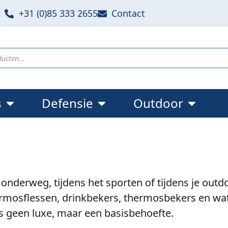
+31 (0)85 333 2655
Contact
s
Defensie
Outdoor
onderweg, tijdens het sporten of tijdens je outd
mosflessen, drinkbekers, thermosbekers en waterf
 geen luxe, maar een basisbehoefte.