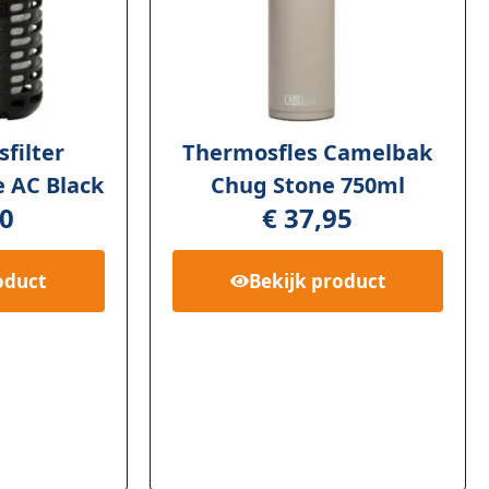
filter
Thermosfles Camelbak
 AC Black
Chug Stone 750ml
0
€
37,95
oduct
Bekijk
product