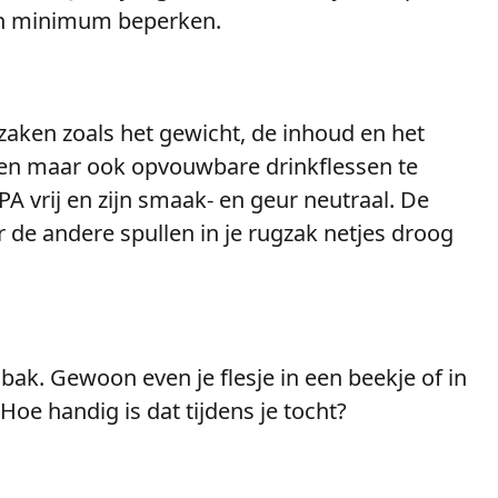
 een minimum beperken.
zaken zoals het gewicht, de inhoud en het
ssen maar ook opvouwbare drinkflessen te
A vrij en zijn smaak- en geur neutraal. De
de andere spullen in je rugzak netjes droog
ak. Gewoon even je flesje in een beekje of in
Hoe handig is dat tijdens je tocht?