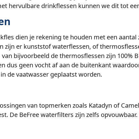
n met hervulbare drinkflessen kunnen we dit tot
sen
kfles dien je rekening te houden met een aantal 
en zijn er kunststof waterflessen, of thermosfle
van bijvoorbeeld de thermosflessen zijn 100% BP
en dus geen vocht af aan de buitenkant waardoor 
 in de vaatwasser geplaatst worden.
lossingen van topmerken zoals Katadyn of Camelb
est. De BeFree waterfilters zijn zelfs opvouwbaar. 