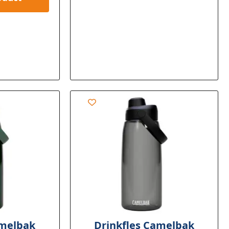
amelbak
Drinkfles Camelbak