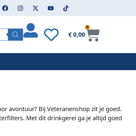
0
€
0,00
oor avontuur? Bij Veteranenshop zit je goed.
ilters. Met dit drinkgerei ga je altijd goed