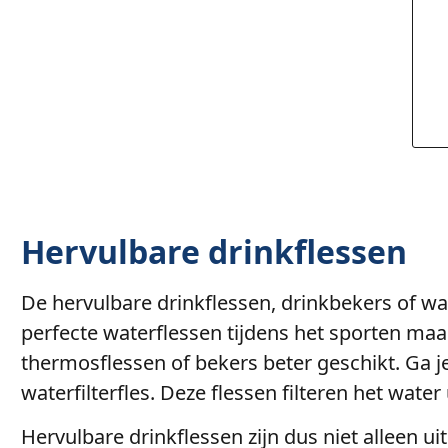
Hervulbare drinkflessen
De hervulbare drinkflessen, drinkbekers of wate
perfecte waterflessen tijdens het sporten maar
thermosflessen of bekers beter geschikt. Ga j
waterfilterfles. Deze flessen filteren het wate
Hervulbare drinkflessen zijn dus niet alleen ui