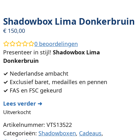
Shadowbox Lima Donkerbruin
€
150,00
0
beoordelingen
Presenteer in stijl!
Shadowbox Lima
Donkerbruin
✓
Nederlandse ambacht
✓
Exclusief baret, medailles en pennen
✓
FAS en FSC gekeurd
Lees verder ➜
Uitverkocht
Artikelnummer: VTS13522
Categorieën:
Shadowboxen
,
Cadeaus
,