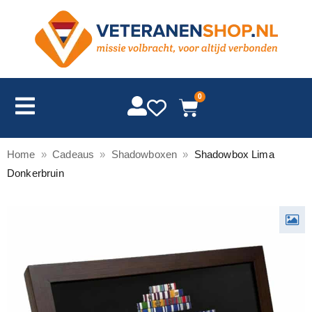
0
Home
»
Cadeaus
»
Shadowboxen
»
Shadowbox Lima
Donkerbruin