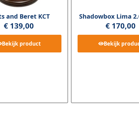
ts and Beret KCT
Shadowbox Lima 2.
€
139,00
€
170,00
Bekijk
product
Bekijk
produ