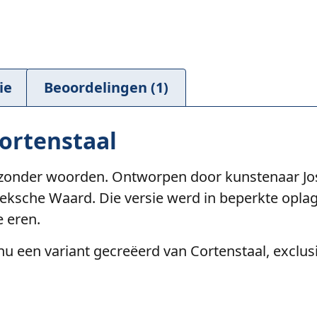
ie
Beoordelingen (1)
ortenstaal
 zonder woorden. Ontworpen door kunstenaar Jos
sche Waard. Die versie werd in beperkte opla
e eren.
 nu een variant gecreëerd van Cortenstaal, excl