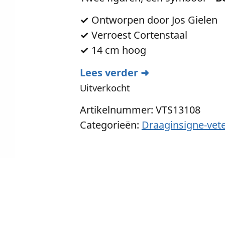
✓
Ontworpen door Jos Gielen
✓
Verroest Cortenstaal
✓
14 cm hoog
Lees verder ➜
Uitverkocht
Artikelnummer: VTS13108
Categorieën:
Draaginsigne-vet