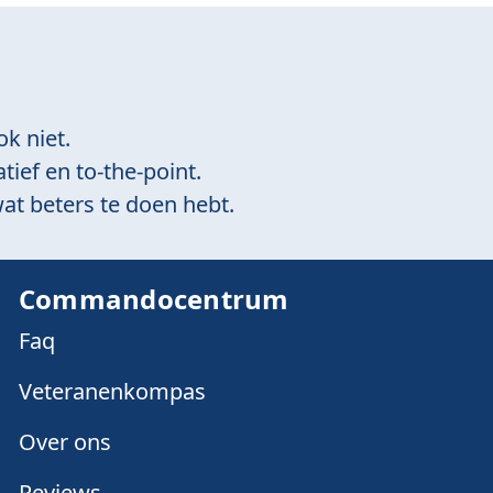
ok niet.
tief en to-the-point.
at beters te doen hebt.
Commandocentrum
Faq
Veteranenkompas
Over ons
Reviews