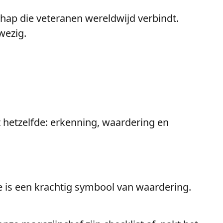
ap die veteranen wereldwijd verbindt.
wezig.
ft hetzelfde: erkenning, waardering en
dje is een krachtig symbool van waardering.