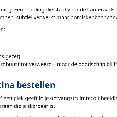
ming. Een houding die staat voor de kameraadsch
eranen, subtiel verwerkt maar onmiskenbaar aan
en:
as gezet)
van robuust tot verweerd – maar de boodschap blij
ina bestellen
of een plek geeft in je ontvangstruimte: dit beel
raan die je dierbaar is.