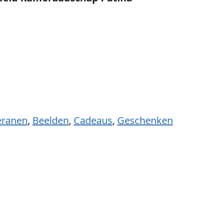
eranen
,
Beelden
,
Cadeaus
,
Geschenken