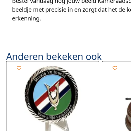
Bestel vandaag nog jouw beeld Kameraadschap
beeldje met precisie in en zorgt dat het de
erkenning.
Anderen bekeken ook