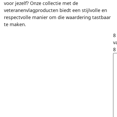
voor jezelf? Onze collectie met de
veteranenvlagproducten biedt een stijlvolle en
respectvolle manier om die waardering tastbaar
te maken.
8
v
8