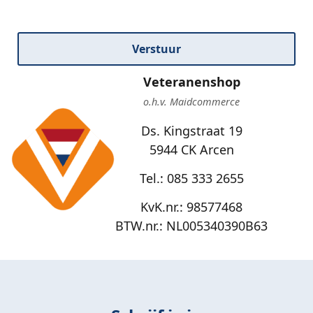
Verstuur
Veteranenshop
o.h.v. Maidcommerce
Ds. Kingstraat 19
5944 CK Arcen
Tel.: 085 333 2655
KvK.nr.: 98577468
BTW.nr.: NL005340390B63