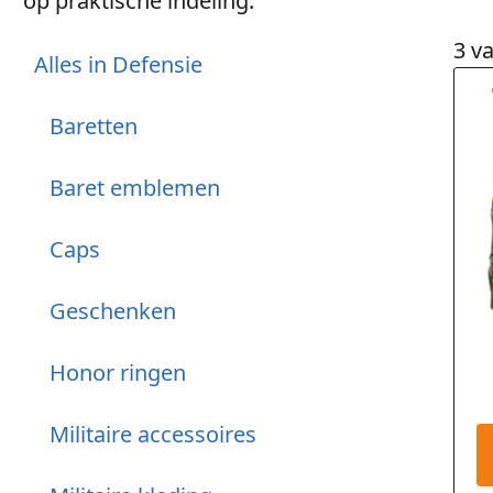
op praktische indeling.
3 v
Alles in Defensie
Baretten
Baret emblemen
Caps
Geschenken
Honor ringen
Militaire accessoires