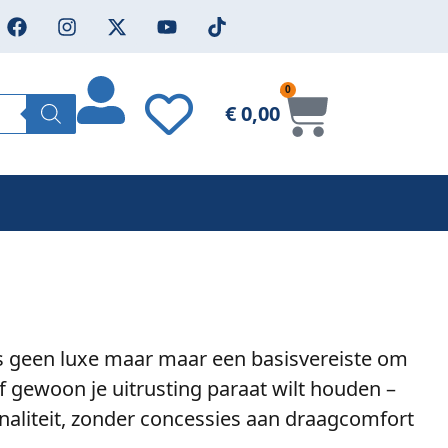
0
€
0,00
s geen luxe maar maar een basisvereiste om
 gewoon je uitrusting paraat wilt houden –
aliteit, zonder concessies aan draagcomfort