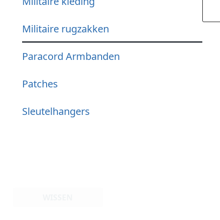
Militaire kleding
Militaire rugzakken
Paracord Armbanden
Patches
Sleutelhangers
WISSEN