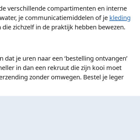
 de verschillende compartimenten en interne
inkwater, je communicatiemiddelen of je
kleding
 die zichzelf in de praktijk hebben bewezen.
 dat je uren naar een ‘bestelling ontvangen’
neller in dan een rekruut die zijn kooi moet
e verzending zonder omwegen. Bestel je leger