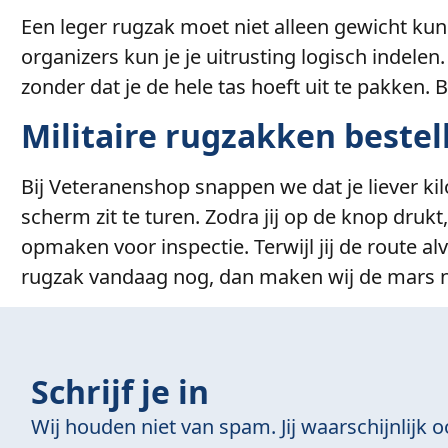
Een leger rugzak moet niet alleen gewicht ku
organizers kun je je uitrusting logisch indelen
zonder dat je de hele tas hoeft uit te pakken.
Militaire rugzakken bestel
Bij Veteranenshop snappen we dat je liever ki
scherm zit te turen. Zodra jij op de knop drukt
opmaken voor inspectie. Terwijl jij de route a
rugzak vandaag nog, dan maken wij de mars n
Schrijf je in
Wij houden niet van spam. Jij waarschijnlijk o