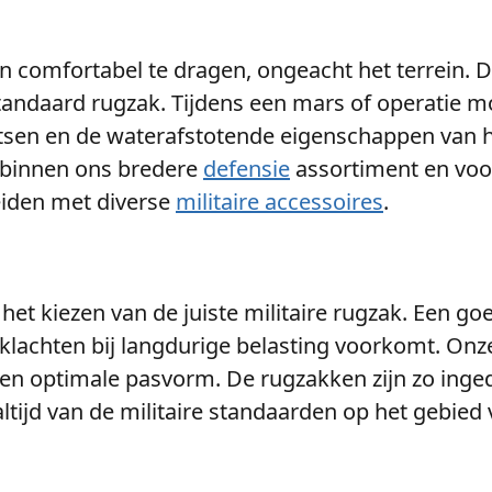
 comfortabel te dragen, ongeacht het terrein. D
standaard rugzak. Tijdens een mars of operatie 
tsen en de waterafstotende eigenschappen van he
binnen ons bredere
defensie
assortiment en voo
eiden met diverse
militaire accessoires
.
het kiezen van de juiste militaire rugzak. Een 
klachten bij langdurige belasting voorkomt. Onz
 optimale pasvorm. De rugzakken zijn zo ingedee
 altijd van de militaire standaarden op het gebie