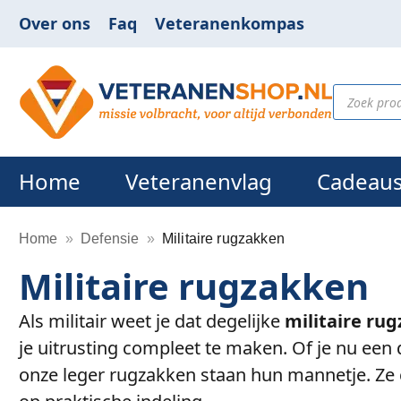
Over ons
Faq
Veteranenkompas
Home
Veteranenvlag
Cadeau
Home
»
Defensie
»
Militaire rugzakken
Militaire rugzakken
Als militair weet je dat degelijke
militaire ru
je uitrusting compleet te maken. Of je nu een
onze leger rugzakken staan hun mannetje. Ze 