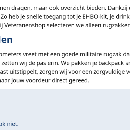
nnen dragen, maar ook overzicht bieden. Dankzij
. Zo heb je snelle toegang tot je EHBO-kit, je dr
 Bij Veteranenshop selecteren we alleen rugzakken
len
lometers vreet met een goede militaire rugzak dan
, zetten wij de pas erin. We pakken je backpack s
lvast uitstippelt, zorgen wij voor een zorgvuldig
aar jouw voordeur direct gereed.
ok niet.