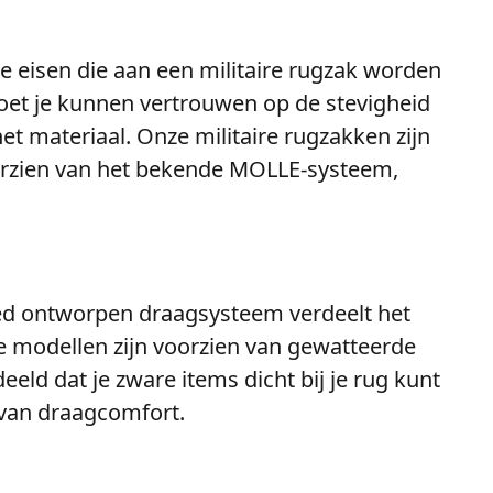
e eisen die aan een militaire rugzak worden
moet je kunnen vertrouwen op de stevigheid
t materiaal. Onze militaire rugzakken zijn
rzien van het bekende MOLLE-systeem,
goed ontworpen draagsysteem verdeelt het
e modellen zijn voorzien van gewatteerde
ld dat je zware items dicht bij je rug kunt
d van draagcomfort.