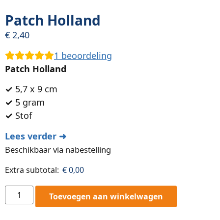
Patch Holland
€
2,40
1
beoordeling
Patch Holland
✓
5,7 x 9 cm
✓
5 gram
✓
Stof
Lees verder ➜
Beschikbaar via nabestelling
Extra subtotal:
€
0,00
Toevoegen aan winkelwagen