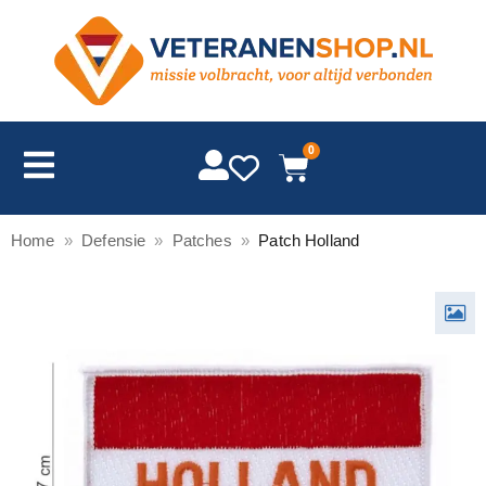
0
Home
»
Defensie
»
Patches
»
Patch Holland