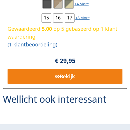
+4 More
15
16
17
+8 More
Gewaardeerd
5.00
op 5 gebaseerd op
1
klant
waardering
(
1
klantbeoordeling)
€
29,95
Bekijk
Wellicht ook interessant