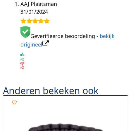
AAJ Plaatsman
31/01/2024
Geverifieerde beoordeling -
bekijk
origineel
(0)
(0)
Anderen bekeken ook