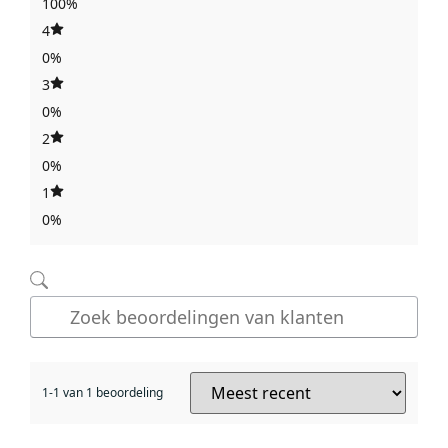
100%
4
0%
3
0%
2
0%
1
0%
1-1 van 1 beoordeling