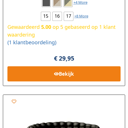
+4 More
15
16
17
+8 More
Gewaardeerd
5.00
op 5 gebaseerd op
1
klant
waardering
(
1
klantbeoordeling)
€
29,95
Bekijk