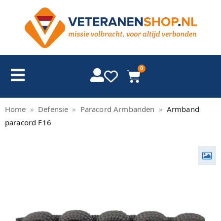
0
Home
»
Defensie
»
Paracord Armbanden
»
Armband
paracord F16