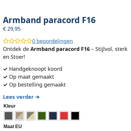
Armband paracord F16
€
29,95
0
beoordelingen
Ontdek de
Armband paracord F16
– Stijlvol, sterk
en Stoer!
✓
Handgeknoopt koord
✓
Op maat gemaakt
✓
Op bestelling gemaakt
Lees verder ➜
Kleur
Maat EU