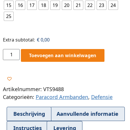
15
16
17
18
19
20
21
22
23
24
25
Extra subtotal:
€
0,00
Toevoegen aan winkelwagen
Artikelnummer: VTS9488
Categorieën:
Paracord Armbanden
,
Defensie
Beschrijving
Aanvullende informatie
Instructies
Levering