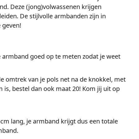
d. Deze (jong)volwassenen krijgen
iden. De stijlvolle armbanden zijn in
e geven!
 je armband goed op te meten zodat je weet
e omtrek van je pols net na de knokkel, met
is, bestel dan ook maat 20! Kom jij uit op
 cm lang, je armband krijgt dus een totale
rmband.