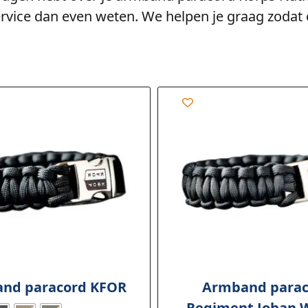
rvice dan even weten. We helpen je graag zodat ook
nd paracord KFOR
Armband parac
Regiment Johan 