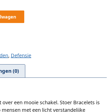
elwagen
den
,
Defensie
ngen (0)
over een mooie schakel. Stoer Bracelets is
 mensen met een licht verstandelijke