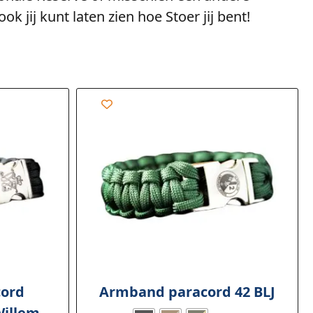
 jij kunt laten zien hoe Stoer jij bent!
ord
Armband paracord 42 BLJ
Willem