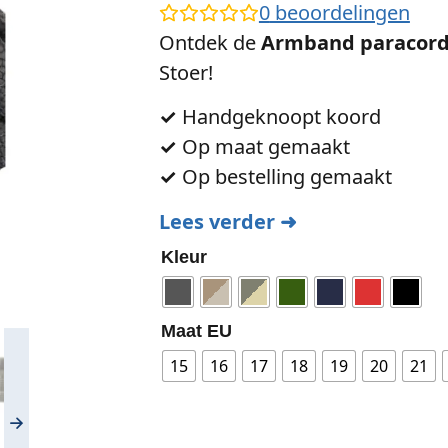
0
beoordelingen
Ontdek de
Armband paracord 
Stoer!
✓
Handgeknoopt koord
✓
Op maat gemaakt
✓
Op bestelling gemaakt
Lees verder ➜
Kleur
Maat EU
15
16
17
18
19
20
21