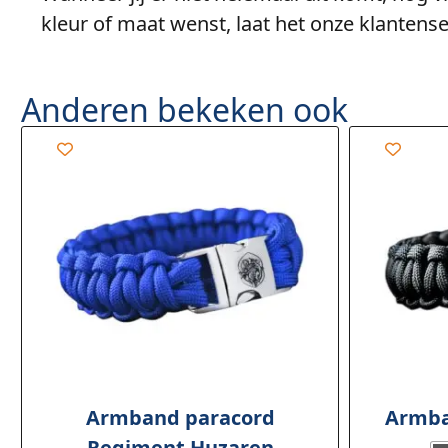
kleur of maat wenst, laat het onze klantense
Anderen bekeken ook
Armband paracord
Armba
Regiment Huzaren