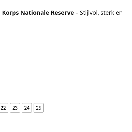
Korps Nationale Reserve
– Stijlvol, sterk en
22
23
24
25