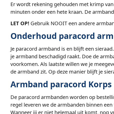
Er wordt rekening gehouden met krimp van 
minuten onder een hete kraan. De armband 
LET OP!
Gebruik NOOIT een andere armband
Onderhoud paracord ar
Je paracord armband is en blijft een siera
je armband beschadigd raakt. Doe de armban
voorkomen. Als laatste willen we je meegeve
de armband zit. Op deze manier blijft je sier
Armband paracord Korps 
De paracord armbanden worden op bestelling
regel leveren we de armbanden binnen een 
Wanneer jij er niet helemaal uit komt, nog