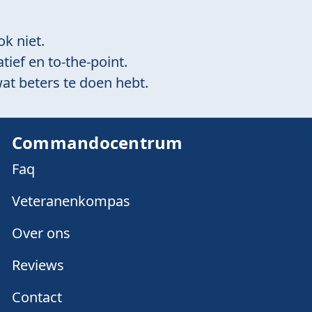
ok niet.
tief en to-the-point.
at beters te doen hebt.
Commandocentrum
Faq
Veteranenkompas
Over ons
Reviews
Contact