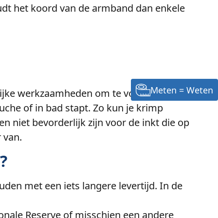
udt het koord van de armband dan enkele
Meten = Weten
amelijke werkzaamheden om te voorkomen dat
che of in bad stapt. Zo kun je krimp
niet bevorderlijk zijn voor de inkt die op
 van.
?
en met een iets langere levertijd. In de
ionale Reserve of misschien een andere