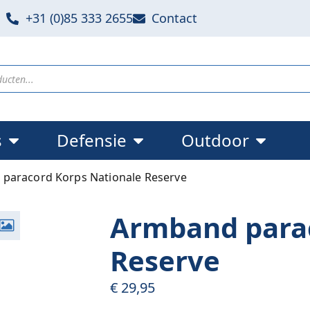
+31 (0)85 333 2655
Contact
s
Defensie
Outdoor
paracord Korps Nationale Reserve
Armband parac
Reserve
€
29,95