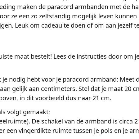
steding maken de paracord armbanden met de han
 ze een zo zelfstandig mogelijk leven kunnen le
ijgen. Leuk om cadeau te doen of om aan jezelf t
juiste maat bestelt! Lees de instructies door om
je nodig hebt voor je paracord armband: Meet d
n gelijk aan centimeters. Stel dat je maat 20 cm 
boven, in dit voorbeeld dus naar 21 cm.
ls volgt gemaakt;
eelruimte). De schakel van de armband is circa 2
er een vingerdikte ruimte tussen je pols en je a