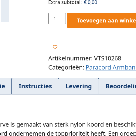
Extra subtotal:
€
0,00
Toevoegen aan wink
Artikelnummer: VTS10268
Categorieën:
Paracord Armban
ie
Instructies
Levering
Beoordeli
e is gemaakt van sterk nylon koord en beschikt 
rd ondernemen de topprioriteit heeft. Een groep