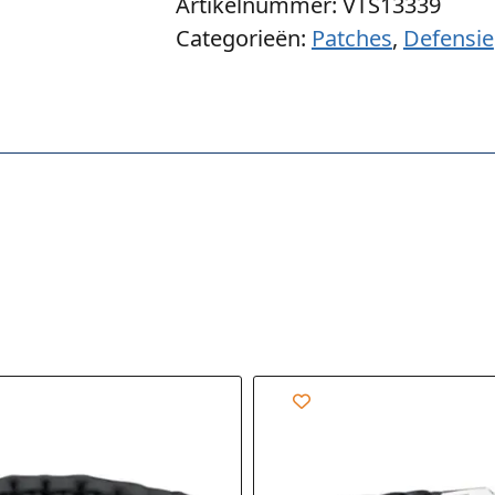
Artikelnummer: VTS13339
Categorieën:
Patches
,
Defensie