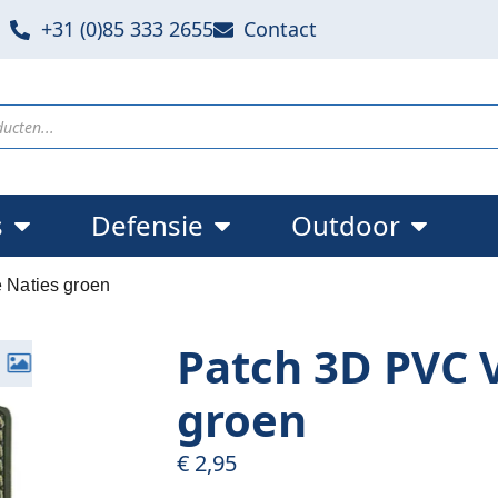
+31 (0)85 333 2655
Contact
s
Defensie
Outdoor
 Naties groen
Patch 3D PVC 
groen
€
2,95