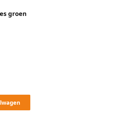
es groen
elwagen