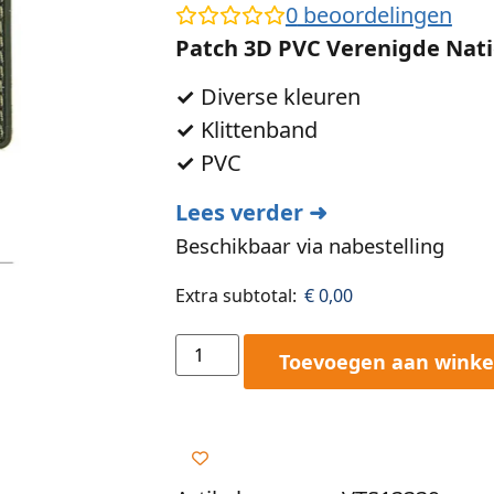
0
beoordelingen
Patch 3D PVC Verenigde Nati
✓
Diverse kleuren
✓
Klittenband
✓
PVC
Lees verder ➜
Beschikbaar via nabestelling
Extra subtotal:
€
0,00
Toevoegen aan wink