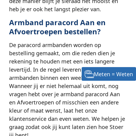
deze manier blijft je sieraad het mooist en
heb je er ook het langst plezier van.
Armband paracord Aan en
Afvoertroepen bestellen?
De paracord armbanden worden op
bestelling gemaakt, om die reden dien je
rekening te houden met een iets langere
levertijd. In de regel leveren we de
Meten = Weten
armbanden binnen een week uit.
Wanneer jij er niet helemaal uit komt, nog
vragen hebt over je armband paracord Aan
en Afvoertroepen of misschien een andere
kleur of maat wenst, laat het onze
klantenservice dan even weten. We helpen je
graag zodat ook jij kunt laten zien hoe Stoer
jij bent!