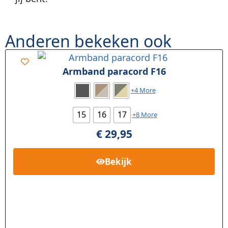
Anderen bekeken ook
Armband paracord F16
+4 More
15
16
17
+8 More
€
29,95
Bekijk