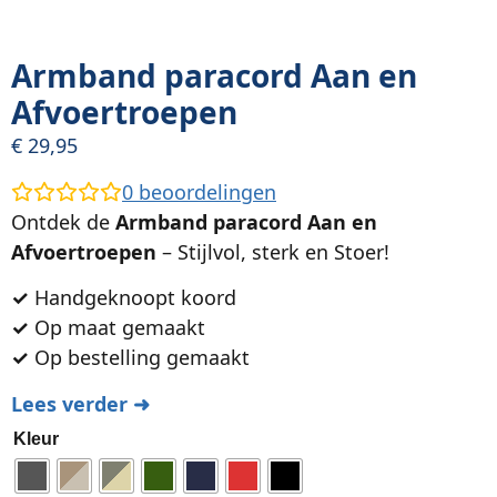
Armband paracord Aan en
Afvoertroepen
€
29,95
0
beoordelingen
Ontdek de
Armband paracord Aan en
Afvoertroepen
– Stijlvol, sterk en Stoer!
✓
Handgeknoopt koord
✓
Op maat gemaakt
✓
Op bestelling gemaakt
Lees verder ➜
Kleur