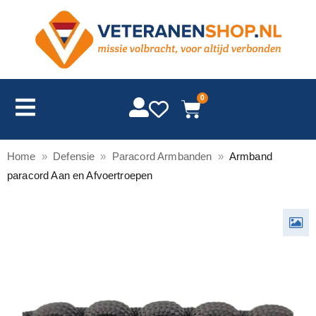
0
Home
»
Defensie
»
Paracord Armbanden
»
Armband
paracord Aan en Afvoertroepen