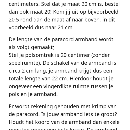
centimeters. Stel dat je maat 20 cm is, bestel
dan ook maat 20! Kom jij uit op bijvoorbeeld
20,5 rond dan de maat af naar boven, in dit
voorbeeld dus naar 21 cm.
De lengte van de paracord armband wordt
als volgt gemaakt;
Stel je polsomtrek is 20 centimer (zonder
speelruimte). De schakel van de armband is
circa 2 cm lang, je armband krijgt dus een
totale lengte van 22 cm. Hierdoor houdt je
ongeveer een vingerdikte ruimte tussen je
pols en je armband.
Er wordt rekening gehouden met krimp van
de paracord. Is jouw armband iets te groot?
Houdt het koord van de armband dan enkele
minuten onder een hete kraan. De armband