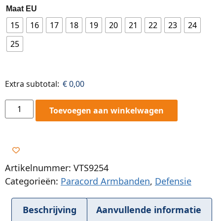
Maat EU
15
16
17
18
19
20
21
22
23
24
25
Extra subtotal:
€
0,00
Toevoegen aan winkelwagen
Artikelnummer: VTS9254
Categorieën:
Paracord Armbanden
,
Defensie
Beschrijving
Aanvullende informatie