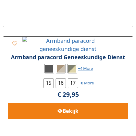
Armband paracord Geneeskundige Dienst
+4 More
15
16
17
+8 More
€
29,95
Bekijk