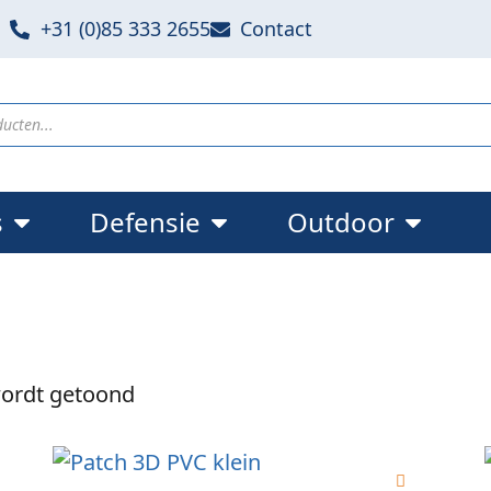
+31 (0)85 333 2655
Contact
s
Defensie
Outdoor
wordt getoond