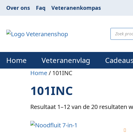
Over ons
Faq
Veteranenkompas
Home
Veteranenvlag
Cadeau
Home
/ 101INC
101INC
Resultaat 1–12 van de 20 resultaten 