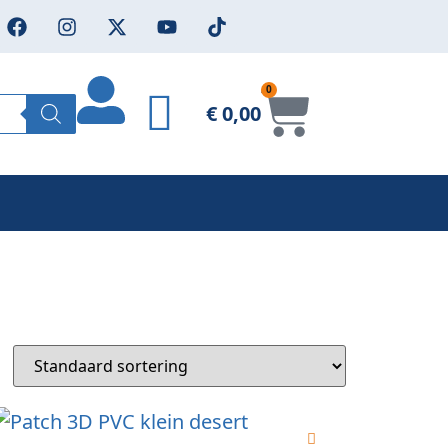
0
€
0,00