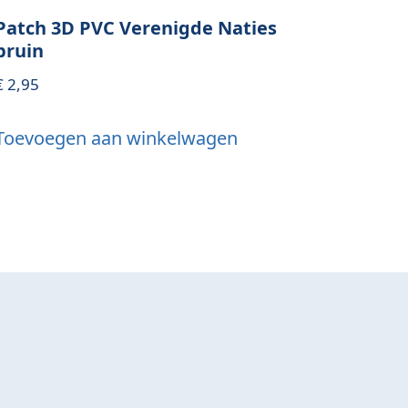
Patch 3D PVC Verenigde Naties
bruin
€
2,95
Toevoegen aan winkelwagen