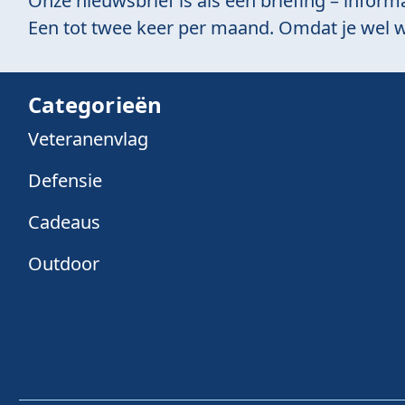
Onze nieuwsbrief is als een briefing – informa
Een tot twee keer per maand. Omdat je wel w
Categorieën
Veteranenvlag
Defensie
Cadeaus
Outdoor