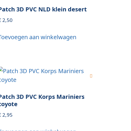
Patch 3D PVC NLD klein desert
€
2,50
Toevoegen aan winkelwagen
Patch 3D PVC Korps Mariniers
coyote
€
2,95