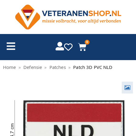
0
Home
»
Defensie
»
Patches
»
Patch 3D PVC NLD