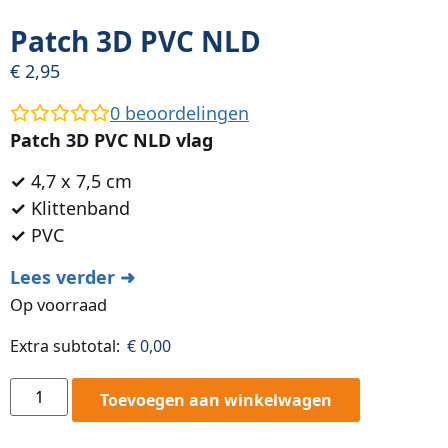
Patch 3D PVC NLD
€
2,95
0
beoordelingen
Patch 3D PVC NLD vlag
✓
4,7 x 7,5 cm
✓
Klittenband
✓
PVC
Lees verder ➜
Op voorraad
Extra subtotal:
€
0,00
Toevoegen aan winkelwagen