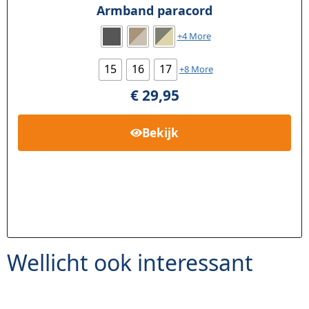
Armband paracord
+4 More
15
16
17
+8 More
€
29,95
Bekijk
Wellicht ook interessant