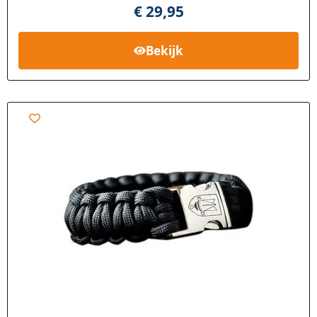
€
29,95
Bekijk