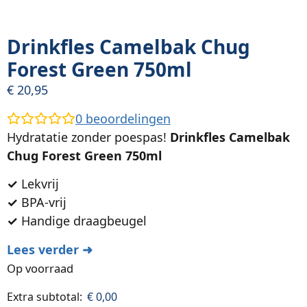
Drinkfles Camelbak Chug
Forest Green 750ml
€
20,95
0
beoordelingen
Hydratatie zonder poespas!
Drinkfles Camelbak
Chug Forest Green 750ml
✓
Lekvrij
✓
BPA-vrij
✓
Handige draagbeugel
Lees verder ➜
Op voorraad
Extra subtotal:
€
0,00