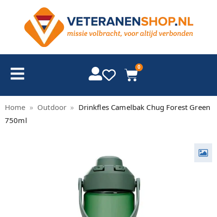
0
Home
»
Outdoor
»
Drinkfles Camelbak Chug Forest Green
750ml