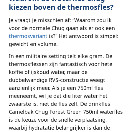
kiezen boven de thermosfles?
Je vraagt je misschien af: “Waarom zou ik
voor de normale Chug gaan als er ook een
thermosvariant
is?” Het antwoord is simpel:
gewicht en volume.
In een militaire setting telt elke gram. De
thermosflessen zijn fantastisch voor hete
koffie of ijskoud water, maar de
dubbelwandige RVS-constructie weegt
aanzienlijk meer. Als je een 750ml fles
meeneemt, wil je dat die liter water het
zwaarste is, niet de fles zelf. De drinkfles
Camelbak Chug Forest Green 750ml waterfles
is de keuze voor de snelle verplaatsing,
waarbij hydratatie belangrijker is dan de