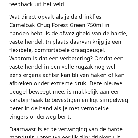
feedback uit het veld.
Wat direct opvalt als je de drinkfles
Camelbak Chug Forest Green 750ml in
handen hebt, is de afwezigheid van de harde,
vaste hendel. In plaats daarvan krijg je een
flexibele, comfortabele draagbeugel.
Waarom is dat een verbetering? Omdat een
vaste hendel in een volle rugzak nog wel
eens ergens achter kan blijven haken of kan
afbreken onder extreme druk. Deze nieuwe
beugel beweegt mee, is makkelijk aan een
karabijnhaak te bevestigen en ligt simpelweg
beter in de hand als je met vermoeide
vingers onderweg bent.
Daarnaast is er de vervanging van de harde
mondtuit. Laten we eerlijk zijn: drinken uit