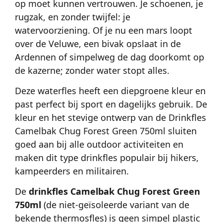
op moet kunnen vertrouwen. Je schoenen, je
rugzak, en zonder twijfel: je
watervoorziening. Of je nu een mars loopt
over de Veluwe, een bivak opslaat in de
Ardennen of simpelweg de dag doorkomt op
de kazerne; zonder water stopt alles.
Deze waterfles heeft een diepgroene kleur en
past perfect bij sport en dagelijks gebruik. De
kleur en het stevige ontwerp van de Drinkfles
Camelbak Chug Forest Green 750ml sluiten
goed aan bij alle outdoor activiteiten en
maken dit type drinkfles populair bij hikers,
kampeerders en militairen.
De
drinkfles Camelbak Chug Forest Green
750ml
(de niet-geïsoleerde variant van de
bekende thermosfles) is geen simpel plastic