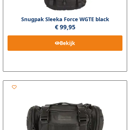
Snugpak Sleeka Force WGTE black
€
99,95
Bekijk