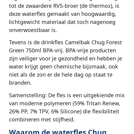
tot de zwaardere RVS-broer (de thermos), is
deze waterfles gemaakt van hoogwaardig,
lichtgewicht materiaal dat toch nagenoeg
onverwoestbaar is.
Tevens is de drinkfles Camelbak Chug Forest
Green 750ml BPA-vrij. BPA-vrije producten
zijn veiliger voor je gezondheid en hebben je
water krijgt geen chemische bijsmaak, ook
niet als de zon er de hele dag op staat te
branden.
Samenstelling: De fles is een uitgekiende mix
van moderne polymeren (59% Tritan Renew,
26% PP, 7% TPV, 6% Silicone) die flexibiliteit
combineren met stijfheid.
Waarom de waterfles Chug