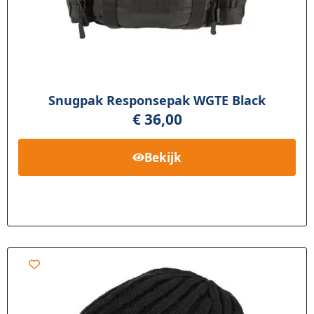
Snugpak Responsepak WGTE Black
€
36,00
Bekijk