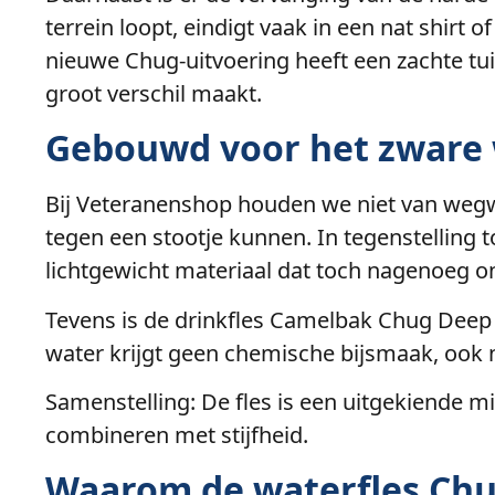
terrein loopt, eindigt vaak in een nat shirt
nieuwe Chug-uitvoering heeft een zachte tuit
groot verschil maakt.
Gebouwd voor het zware 
Bij Veteranenshop houden we niet van wegw
tegen een stootje kunnen. In tegenstelling
lichtgewicht materiaal dat toch nagenoeg o
Tevens is de drinkfles Camelbak Chug Deep S
water krijgt geen chemische bijsmaak, ook ni
Samenstelling: De fles is een uitgekiende m
combineren met stijfheid.
Waarom de waterfles Chu