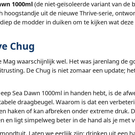
Dawn
1000ml
(de niet-geïsoleerde variant van de 
sch hoogstandje uit de nieuwe Thrive-serie, ontw
 diep de modder in duiken om te kijken wat deze 
ve Chug
ute Mag waarschijnlijk wel. Het was jarenlang de
n’ uitrusting. De Chug is niet zomaar een update; 
Deep Sea Dawn 1000ml in handen hebt, is de afwe
ortabele draagbeugel. Waarom is dat een verbeter
jven haken of kan afbreken onder extreme druk. 
en en ligt simpelweg beter in de hand als je met
ndtuit. Laten we eerlijk zijn: drinken uit een har