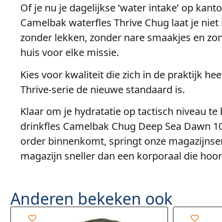
Of je nu je dagelijkse ‘water intake’ op kan
Camelbak waterfles Thrive Chug laat je niet in
zonder lekken, zonder nare smaakjes en zo
huis voor elke missie.
Kies voor kwaliteit die zich in de praktijk h
Thrive-serie de nieuwe standaard is.
Klaar om je hydratatie op tactisch niveau t
drinkfles Camelbak Chug Deep Sea Dawn 1000
order binnenkomt, springt onze magazijnserg
magazijn sneller dan een korporaal die hoort
Anderen bekeken ook