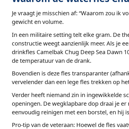
Je vraagt je misschien af: “Waarom zou ik 
gewicht en volume.
In een militaire setting telt elke gram. De 
constructie weegt aanzienlijk meer. Als je een
drinkfles Camelbak Chug Deep Sea Dawn 1000m
de temperatuur van de drank.
Bovendien is deze fles transparanter (afhank
vervelender dan een lege fles trekken op he
Verder heeft niemand zin in ingewikkelde 
openingen. De wegklapbare dop draai je er moe
eenvoudig reinigen met een borstel, en hij i
Pro-tip van de veteraan: Hoewel de fles va