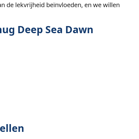
an de lekvrijheid beïnvloeden, en we willen
Chug Deep Sea Dawn
ellen