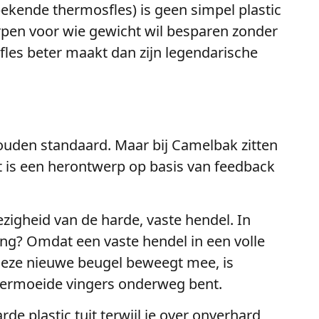
bekende thermosfles) is geen simpel plastic
orpen voor wie gewicht wil besparen zonder
fles beter maakt dan zijn legendarische
 gouden standaard. Maar bij Camelbak zitten
het is een herontwerp op basis van feedback
zigheid van de harde, vaste hendel. In
ing? Omdat een vaste hendel in een volle
Deze nieuwe beugel beweegt mee, is
 vermoeide vingers onderweg bent.
de plastic tuit terwijl je over onverhard