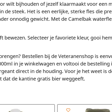
toor wilt bijhouden of jezelf klaarmaakt voor ee
 de steek. Het is een eerlijke, sterke fles die pr
nder onnodig gewicht. Met de Camelbak waterfles
eeft bewezen. Selecteer je favoriete kleur, gooi he
e brengen? Bestellen bij de Veteranenshop is ee
ml in je winkelwagen en voltooi de bestelling 
eant direct in de houding. Voor je het weet is 
 dat de kantine gratis bier weggeeft.