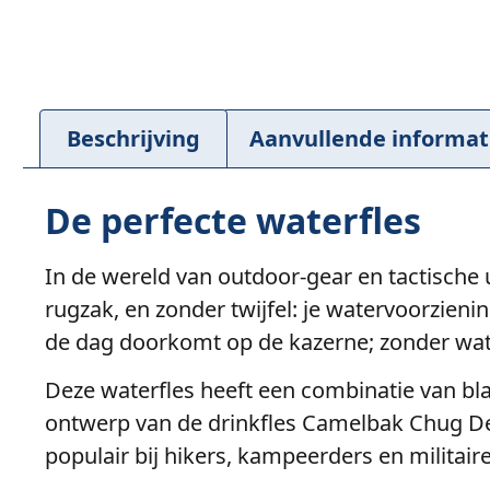
Beschrijving
Aanvullende informat
De perfecte waterfles
In de wereld van outdoor-gear en tactische u
rugzak, en zonder twijfel: je watervoorzien
de dag doorkomt op de kazerne; zonder wate
Deze waterfles heeft een combinatie van blau
ontwerp van de drinkfles Camelbak Chug Dee
populair bij hikers, kampeerders en militair