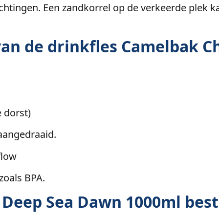
dichtingen. Een zandkorrel op de verkeerde plek k
 van de drinkfles Camelbak 
 dorst)
 aangedraaid.
flow
 zoals BPA.
 Deep Sea Dawn 1000ml best