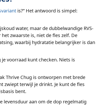
variant
is?” Het antwoord is simpel:
of ijskoud water, maar de dubbelwandige RVS-
het zwaarste is, niet de fles zelf. De
sing, waarbij hydratatie belangrijker is dan
 je voorraad kunt checken. Niets is
bak Thrive Chug is ontworpen met brede
zwiept terwijl je drinkt. Je kunt de fles
isbasis bent.
ale levensduur aan om de dop regelmatig