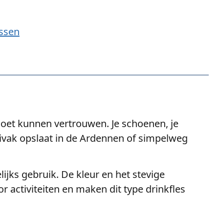
essen
 moet kunnen vertrouwen. Je schoenen, je
 bivak opslaat in de Ardennen of simpelweg
ijks gebruik. De kleur en het stevige
activiteiten en maken dit type drinkfles