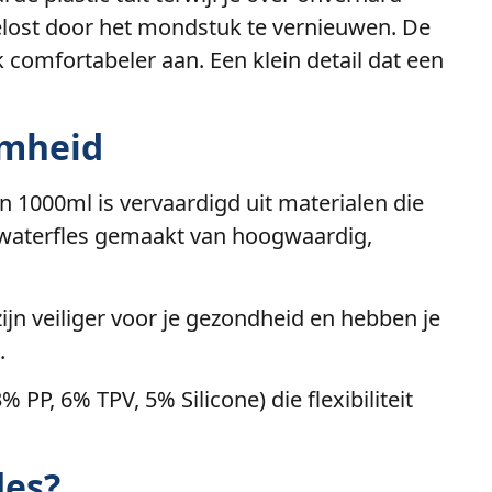
pgelost door het mondstuk te vernieuwen. De
k comfortabeler aan. Een klein detail dat een
amheid
1000ml is vervaardigd uit materialen die
e waterfles gemaakt van hoogwaardig,
jn veiliger voor je gezondheid en hebben je
.
P, 6% TPV, 5% Silicone) die flexibiliteit
les?