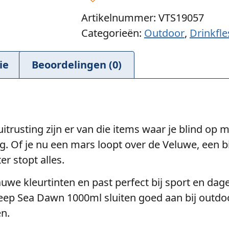
Artikelnummer: VTS19057
Categorieën:
Outdoor
,
Drinkfl
ie
Beoordelingen (0)
itrusting zijn er van die items waar je blind op
ing. Of je nu een mars loopt over de Veluwe, een
r stopt alles.
we kleurtinten en past perfect bij sport en dagel
p Sea Dawn 1000ml sluiten goed aan bij outdoor 
en.