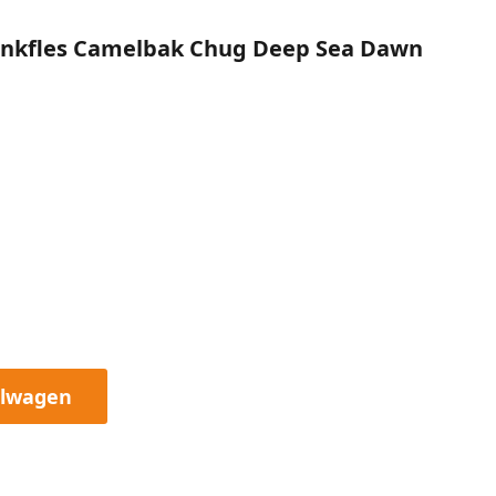
inkfles Camelbak Chug Deep Sea Dawn
elwagen