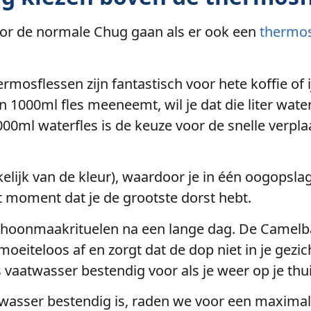
voor de normale Chug gaan als er ook een
thermos
thermosflessen zijn fantastisch voor hete koffie 
 1000ml fles meeneemt, wil je dat die liter water 
l waterfles is de keuze voor de snelle verplaat
elijk van de kleur), waardoor je in één oogopslag
t moment dat je de grootste dorst hebt.
schoonmaakrituelen na een lange dag. De Camel
iteloos af en zorgt dat de dop niet in je gezicht 
s vaatwasser bestendig voor als je weer op je thu
atwasser bestendig is, raden we voor een maxim