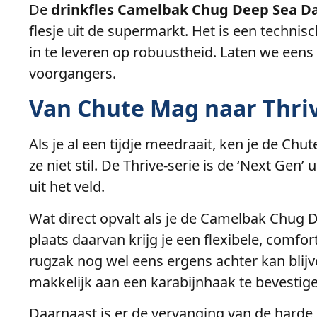
De
drinkfles Camelbak Chug Deep Sea 
flesje uit de supermarkt. Het is een techni
in te leveren op robuustheid. Laten we eens
voorgangers.
Van Chute Mag naar Thri
Als je al een tijdje meedraait, ken je de Ch
ze niet stil. De Thrive-serie is de ‘Next Ge
uit het veld.
Wat direct opvalt als je de Camelbak Chug 
plaats daarvan krijg je een flexibele, comf
rugzak nog wel eens ergens achter kan bli
makkelijk aan een karabijnhaak te bevestig
Daarnaast is er de vervanging van de harde mo