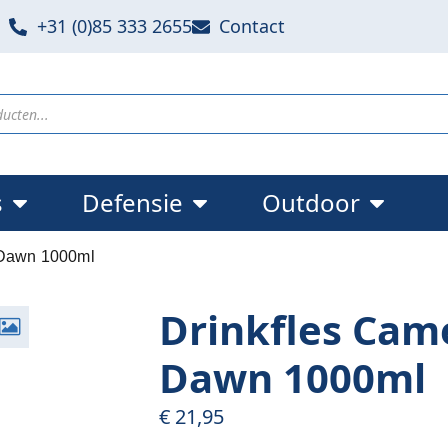
+31 (0)85 333 2655
Contact
s
Defensie
Outdoor
 Dawn 1000ml
Drinkfles Cam
Dawn 1000ml
€
21,95