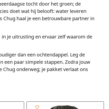
n meerdaagse tocht door het groen; de
ecies doet wat hij belooft: water leveren
 Chug haal je een betrouwbare partner in
m in je uitrusting en ervaar zelf waarom de
nvoudiger dan een ochtendappel. Leg de
in een paar simpele stappen. Zodra jouw
de Chug onderweg; je pakket verlaat ons