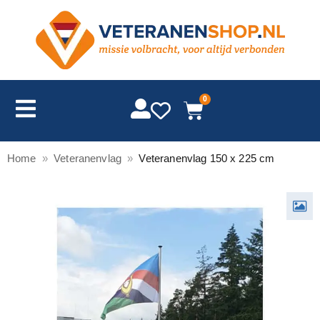
0
Home
»
Veteranenvlag
»
Veteranenvlag 150 x 225 cm