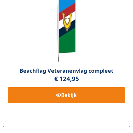
Beachflag Veteranenvlag compleet
€
124,95
Bekijk