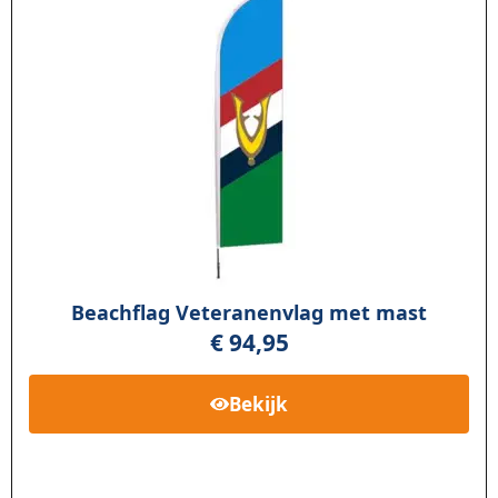
Beachflag Veteranenvlag met mast
€
94,95
Bekijk