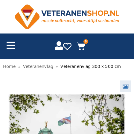
0
Home
»
Veteranenvlag
»
Veteranenvlag 300 x 500 cm