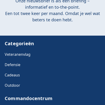
Onze nieuwsbrief is als een briefing –
informatief en to-the-point.
Een tot twee keer per maand. Omdat je wel wat
beters te doen hebt.
Categorieën
Veteranenvlag
Defensie
Cadeaus
Outdoor
Commandocentrum