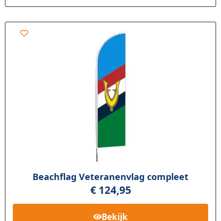
Beachflag Veteranenvlag compleet
€
124,95
Bekijk