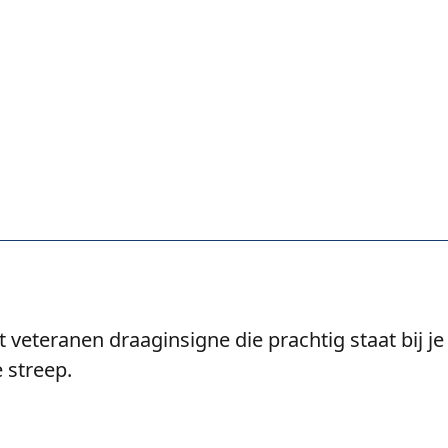
 veteranen draaginsigne die prachtig staat bij je
e streep.