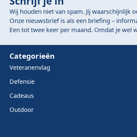
Schrijf je in
Wij houden niet van spam. Jij waarschijnlijk o
Onze nieuwsbrief is als een briefing – informa
Een tot twee keer per maand. Omdat je wel w
Categorieën
Veteranenvlag
Defensie
Cadeaus
Outdoor