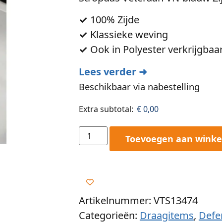
✓
100% Zijde
✓
Klassieke weving
✓
Ook in Polyester verkrijgbaa
Lees verder ➜
Beschikbaar via nabestelling
Extra subtotal:
€
0,00
Toevoegen aan wink
Artikelnummer: VTS13474
Categorieën:
Draagitems
,
Defe