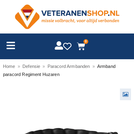
0
Home
»
Defensie
»
Paracord Armbanden
»
Armband
paracord Regiment Huzaren