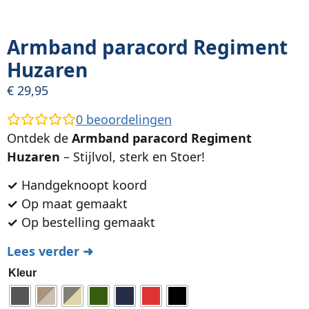
Armband paracord Regiment
Huzaren
€
29,95
0
beoordelingen
Ontdek de
Armband paracord Regiment
Huzaren
– Stijlvol, sterk en Stoer!
✓
Handgeknoopt koord
✓
Op maat gemaakt
✓
Op bestelling gemaakt
Lees verder ➜
Kleur