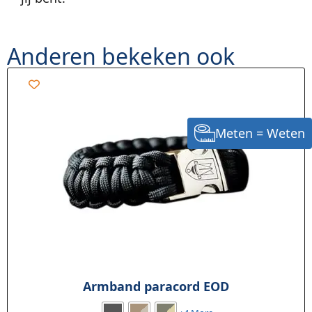
Anderen bekeken ook
Meten = Weten
Armband paracord EOD