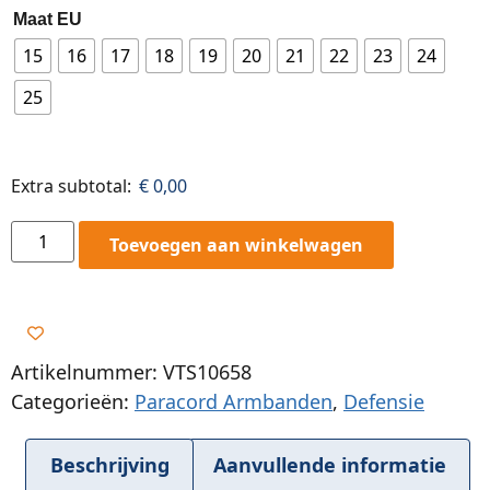
Maat EU
15
16
17
18
19
20
21
22
23
24
25
Extra subtotal:
€
0,00
Toevoegen aan winkelwagen
Artikelnummer: VTS10658
Categorieën:
Paracord Armbanden
,
Defensie
Beschrijving
Aanvullende informatie