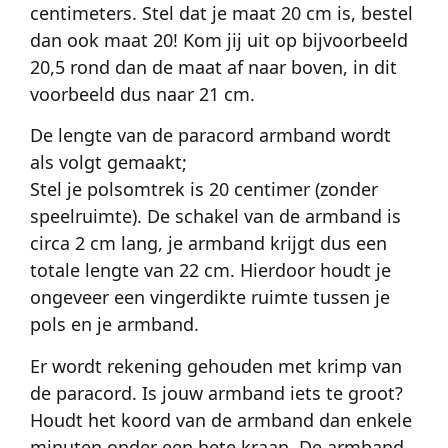
centimeters. Stel dat je maat 20 cm is, bestel
dan ook maat 20! Kom jij uit op bijvoorbeeld
20,5 rond dan de maat af naar boven, in dit
voorbeeld dus naar 21 cm.
De lengte van de paracord armband wordt
als volgt gemaakt;
Stel je polsomtrek is 20 centimer (zonder
speelruimte). De schakel van de armband is
circa 2 cm lang, je armband krijgt dus een
totale lengte van 22 cm. Hierdoor houdt je
ongeveer een vingerdikte ruimte tussen je
pols en je armband.
Er wordt rekening gehouden met krimp van
de paracord. Is jouw armband iets te groot?
Houdt het koord van de armband dan enkele
minuten onder een hete kraan. De armband