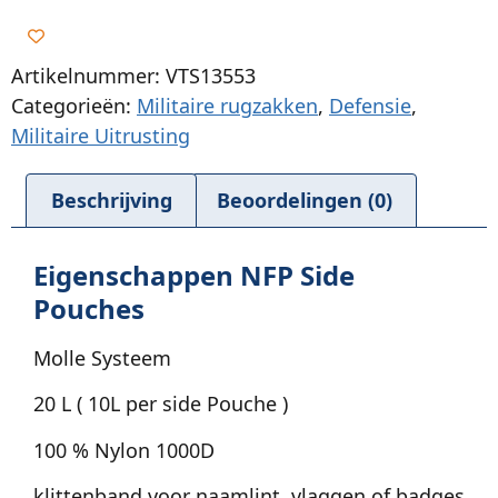
Artikelnummer: VTS13553
Categorieën:
Militaire rugzakken
,
Defensie
,
Militaire Uitrusting
Beschrijving
Beoordelingen (0)
Eigenschappen NFP Side
Pouches
Molle Systeem
20 L ( 10L per side Pouche )
100 % Nylon 1000D
klittenband voor naamlint, vlaggen of badges