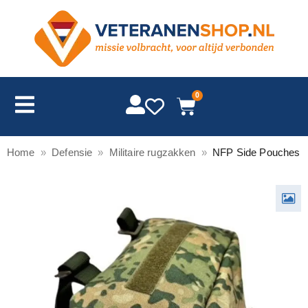
0
Home
»
Defensie
»
Militaire rugzakken
»
NFP Side Pouches