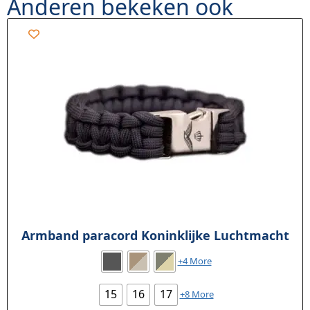
Anderen bekeken ook
Armband paracord Koninklijke Luchtmacht
+4 More
15
16
17
+8 More