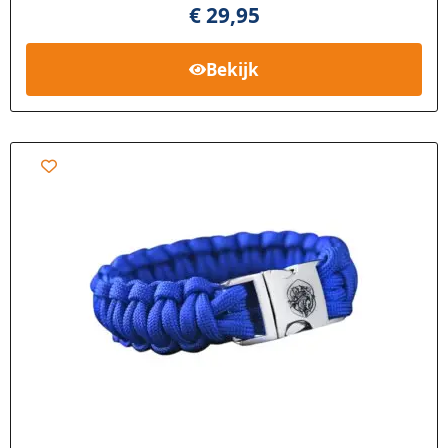
€
29,95
Bekijk