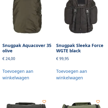
Snugpak Aquacover 35
Snugpak Sleeka Force
olive
WGTE black
€
24,00
€
99,95
Toevoegen aan
Toevoegen aan
winkelwagen
winkelwagen