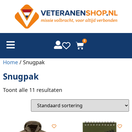
0
Home
/ Snugpak
Snugpak
Toont alle 11 resultaten