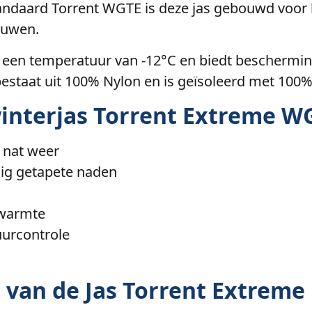
tandaard Torrent WGTE is deze jas gebouwd voor
ouwen.
 tot een temperatuur van -12°C en biedt bescher
bestaat uit 100% Nylon en is geïsoleerd met 100%
interjas Torrent Extreme W
 nat weer
ig getapete naden
 warmte
uurcontrole
van de Jas Torrent Extreme