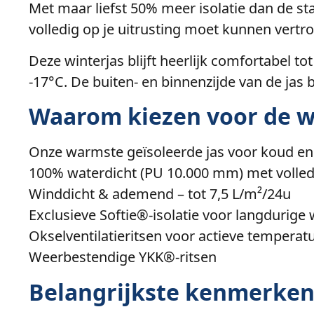
Met maar liefst 50% meer isolatie dan de s
volledig op je uitrusting moet kunnen vertr
Deze winterjas blijft heerlijk comfortabel
-17°C. De buiten- en binnenzijde van de jas 
Waarom kiezen voor de w
Onze warmste geïsoleerde jas voor koud en
100% waterdicht (PU 10.000 mm) met volled
Winddicht & ademend – tot 7,5 L/m²/24u
Exclusieve Softie®-isolatie voor langdurige
Okselventilatieritsen voor actieve temperat
Weerbestendige YKK®-ritsen
Belangrijkste kenmerken 