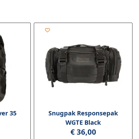
er 35
Snugpak Responsepak
WGTE Black
€
36,00