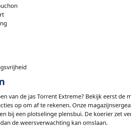
apuchon
rt
ing
gsvrijheid
en
n van de jas Torrent Extreme? Bekijk eerst de m
ucties op om af te rekenen. Onze magazijnsergea
 bij een plotselinge plensbui. De koerier zet ve
t dan de weersverwachting kan omslaan.