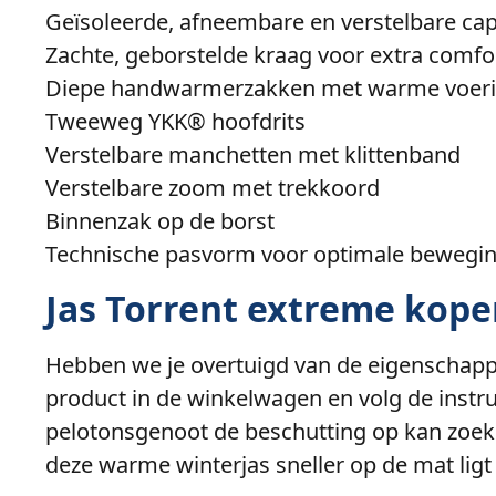
Geïsoleerde, afneembare en verstelbare c
Zachte, geborstelde kraag voor extra comfo
Diepe handwarmerzakken met warme voer
Tweeweg YKK® hoofdrits
Verstelbare manchetten met klittenband
Verstelbare zoom met trekkoord
Binnenzak op de borst
Technische pasvorm voor optimale bewegin
Jas Torrent extreme kop
Hebben we je overtuigd van de eigenschappe
product in de winkelwagen en volg de instr
pelotonsgenoot de beschutting op kan zoeken
deze warme winterjas sneller op de mat lig