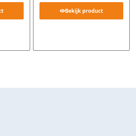
ct
Bekijk
product