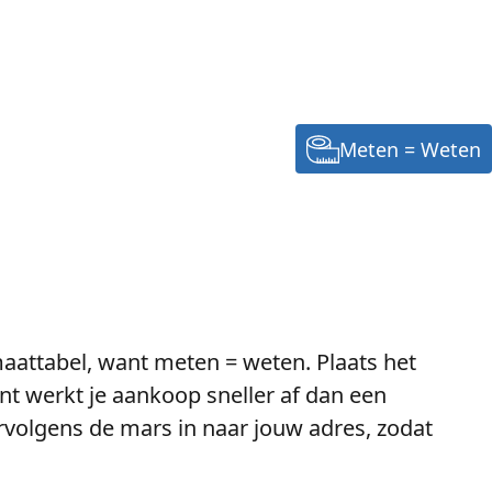
Meten = Weten
aattabel, want meten = weten. Plaats het
nt werkt je aankoop sneller af dan een
rvolgens de mars in naar jouw adres, zodat