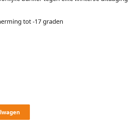
herming tot -17 graden
elwagen