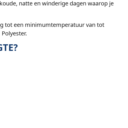
 koude, natte en winderige dagen waarop je
ming tot een minimumtemperatuur van tot
 Polyester.
GTE?