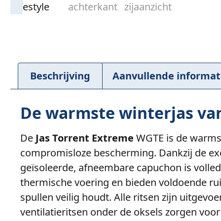
Beschrijving
Aanvullende informat
De warmste winterjas va
De
Jas Torrent Extreme
WGTE is de warmst
compromisloze bescherming. Dankzij de exclu
geïsoleerde, afneembare capuchon is volled
thermische voering en bieden voldoende rui
spullen veilig houdt. Alle ritsen zijn uitg
ventilatieritsen onder de oksels zorgen voo