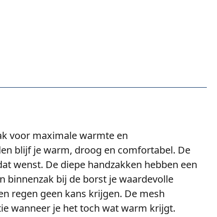
pak voor maximale warmte en
en blijf je warm, droog en comfortabel. De
e dat wenst. De diepe handzakken hebben een
 binnenzak bij de borst je waardevolle
d en regen geen kans krijgen. De mesh
tie wanneer je het toch wat warm krijgt.