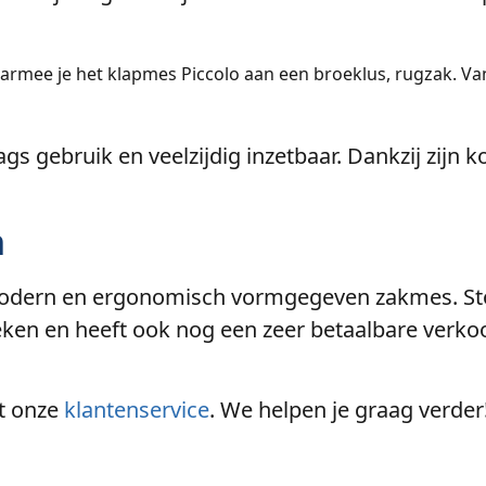
aarmee je het klapmes Piccolo aan een broeklus, rugzak. Va
s gebruik en veelzijdig inzetbaar. Dankzij zijn ko
n
modern en ergonomisch vormgegeven zakmes. Sto
eken en heeft ook nog een zeer betaalbare verko
t onze
klantenservice
. We helpen je graag verder