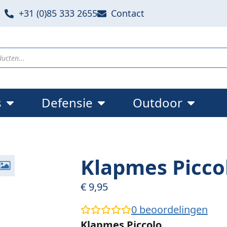
+31 (0)85 333 2655
Contact
s
Defensie
Outdoor
Klapmes Picco
€
9,95
0
beoordelingen
Klapmes Piccolo