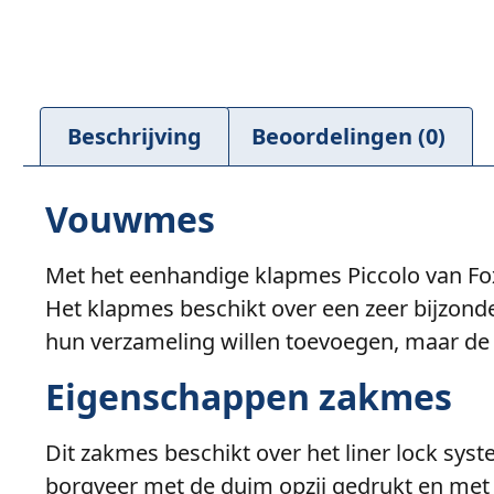
Beschrijving
Beoordelingen (0)
Vouwmes
Met het eenhandige klapmes Piccolo van 
Het klapmes beschikt over een zeer bijzonder
hun verzameling willen toevoegen, maar de r
Eigenschappen zakmes
Dit zakmes beschikt over het liner lock syst
borgveer met de duim opzij gedrukt en met d