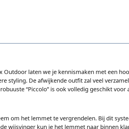
Fox Outdoor laten we je kennismaken met een 
e styling. De afwijkende outfit zal veel verzamel
obuuste “Piccolo” is ook volledig geschikt voor 
eem om het lemmet te vergrendelen. Bij dit syste
e wijsvinger kun je het lemmet naar binnen klap