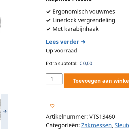
✓
Ergonomisch vouwmes
✓
Linerlock vergrendeling
✓
Met karabijnhaak
Lees verder ➜
Op voorraad
Extra subtotal:
€
0,00
Toevoegen aan wink
Artikelnummer: VTS13460
Categorieën:
Zakmessen
,
Sleut