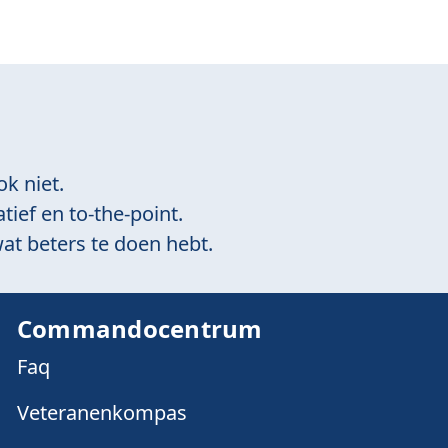
ok niet.
tief en to-the-point.
at beters te doen hebt.
Commandocentrum
Faq
Veteranenkompas