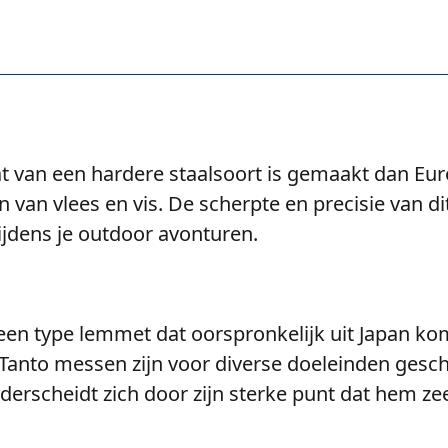
t van een hardere staalsoort is gemaakt dan Eur
en van vlees en vis. De scherpte en precisie van 
tijdens je outdoor avonturen.
een type lemmet dat oorspronkelijk uit Japan ko
 Tanto messen zijn voor diverse doeleinden ges
derscheidt zich door zijn sterke punt dat hem z