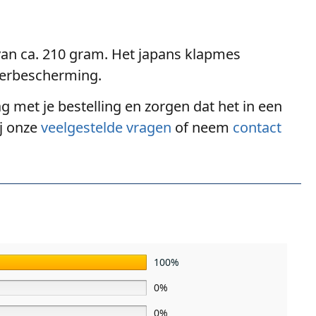
 van ca. 210 gram. Het japans klapmes
gerbescherming.
g met je bestelling en zorgen dat het in een
ij onze
veelgestelde vragen
of neem
contact
100%
0%
0%