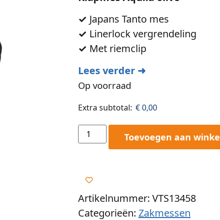
✓
Japans Tanto mes
✓
Linerlock vergrendeling
✓
Met riemclip
Lees verder ➜
Op voorraad
Extra subtotal:
€
0,00
Toevoegen aan wink
Artikelnummer: VTS13458
Categorieën:
Zakmessen