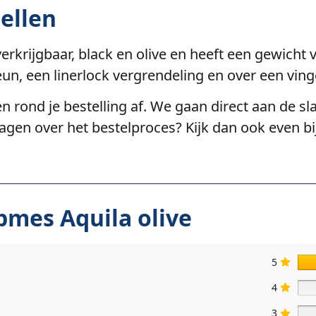
ellen
verkrijgbaar, black en olive en heeft een gewicht
un, een linerlock vergrendeling en over een vin
n rond je bestelling af. We gaan direct aan de sla
ragen over het bestelproces? Kijk dan ook even b
pmes Aquila olive
5
4
3