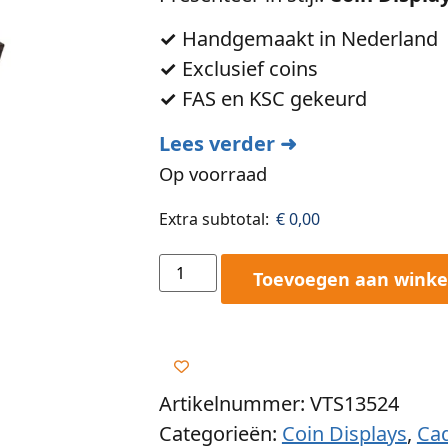
✓
Handgemaakt in Nederland
✓
Exclusief coins
✓
FAS en KSC gekeurd
Lees verder ➜
Op voorraad
Extra subtotal:
€
0,00
Toevoegen aan wink
Artikelnummer: VTS13524
Categorieën:
Coin Displays
,
Ca