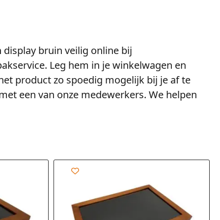
display bruin veilig online bij
pakservice. Leg hem in je winkelwagen en
het product zo spoedig mogelijk bij je af te
met een van onze medewerkers. We helpen