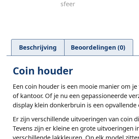
Beschrijving
Beoordelingen (0)
Coin houder
Een coin houder is een mooie manier om je v
of kantoor. Of je nu een gepassioneerde ve
display klein donkerbruin is een opvallende
Er zijn verschillende uitvoeringen van coin di
Tevens zijn er kleine en grote uitvoeringen
verschillende lakkleuren. Op elk model zitt