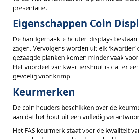
presentatie.
Eigenschappen Coin Disp
De handgemaakte houten displays bestaan ui
zagen. Vervolgens worden uit elk ‘kwartier’
gezaagde planken komen minder vaak voor o
Het voordeel van kwartiershout is dat er een
gevoelig voor krimp.
Keurmerken
De coin houders beschikken over de keurme
aan dat het hout uit een volledig verantwo
Het FAS keurmerk staat voor de kwaliteit van