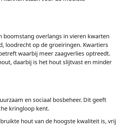
en boomstang overlangs in vieren kwarten
d, loodrecht op de groeiringen. Kwartiers
reft waarbij meer zaagverlies optreedt.
ut, daarbij is het hout slijtvast en minder
urzaam en sociaal bosbeheer. Dit geeft
he kringloop kent.
uikte hout van de hoogste kwaliteit is, vrij