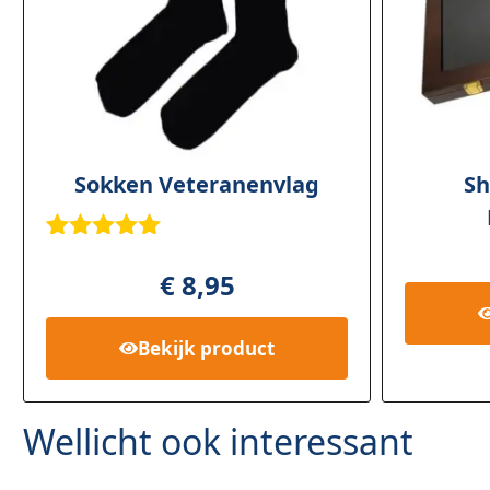
Sokken Veteranenvlag
Sh
Gewaardee
3
rd
5.00
op
€
8,95
5
gebaseerd
op
klant
Bekijk
product
waardering
en
Wellicht ook interessant