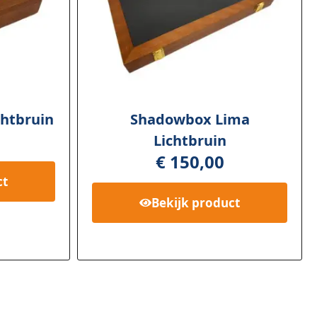
htbruin
Shadowbox Lima
Lichtbruin
€
150,00
ct
Bekijk
product