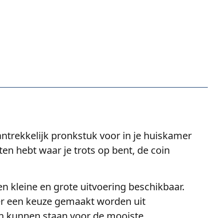
ntrekkelijk pronkstuk voor in je huiskamer
n hebt waar je trots op bent, de coin
een kleine en grote uitvoering beschikbaar.
 er een keuze gemaakt worden uit
uin kunnen staan voor de mooiste