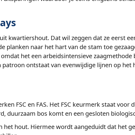
lays
t kwartiershout. Dat wil zeggen dat ze eerst e
 de planken naar het hart van de stam toe gezaag
mdat het een arbeidsintensieve zaagmethode bet
 patroon ontstaat van evenwijdige lijnen op het ho
rken FSC en FAS. Het FSC keurmerk staat voor du
ord, duurzaam bos komt en een gesloten biologisc
 het hout. Hiermee wordt aangeduidt dat het gebr