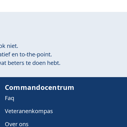
ok niet.
tief en to-the-point.
at beters te doen hebt.
Commandocentrum
Faq
Veteranenkompas
Over ons