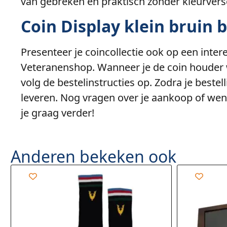
van gebreken en praktisch zonder kleurversc
Coin Display klein bruin 
Presenteer je coincollectie ook op een intere
Veteranenshop. Wanneer je de coin houder 
volg de bestelinstructies op. Zodra je bestel
leveren. Nog vragen over je aankoop of wen
je graag verder!
Anderen bekeken ook