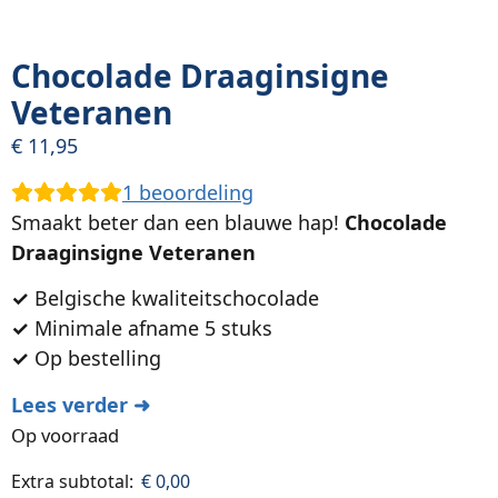
Chocolade Draaginsigne
Veteranen
€
11,95
1
beoordeling
Smaakt beter dan een blauwe hap!
Chocolade
Draaginsigne Veteranen
✓
Belgische kwaliteitschocolade
✓
Minimale afname 5 stuks
✓
Op bestelling
Lees verder ➜
Op voorraad
Extra subtotal:
€
0,00