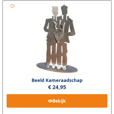
Beeld Kameraadschap
€
24,95
Bekijk