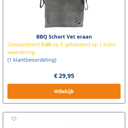
BBQ Schort Vet eraan
Gewaardeerd
5.00
op 5 gebaseerd op
1
klant
waardering
(
1
klantbeoordeling)
€
29,95
Bekijk