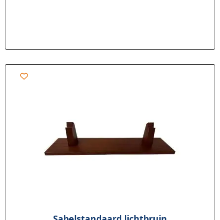
Sabelstandaard lichtbruin