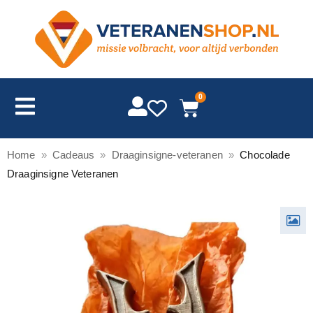
0
Home
»
Cadeaus
»
Draaginsigne-veteranen
»
Chocolade
Draaginsigne Veteranen