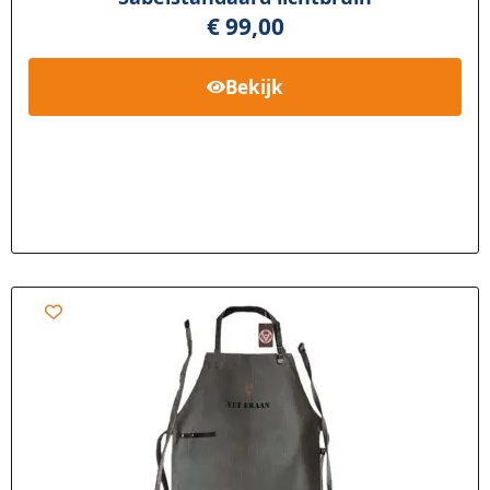
€
99,00
Bekijk