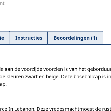
ie
Instructies
Beoordelingen (1)
die aan de voorzijde voorzien is van het gebor
 de kleuren zwart en beige. Deze baseballcap is i
ap.
orce In Lebanon. Deze vredesmachtmoest de rust