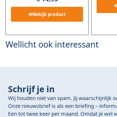
5
gebaseerd
op
klant
Bekijk
product
waardering
en
Wellicht ook interessant
Schrijf je in
Wij houden niet van spam. Jij waarschijnlijk o
Onze nieuwsbrief is als een briefing – informa
Een tot twee keer per maand. Omdat je wel w