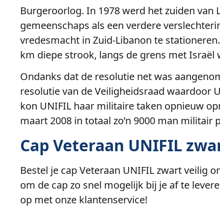
Burgeroorlog. In 1978 werd het zuiden van Li
gemeenschaps als een verdere verslechterin
vredesmacht in Zuid-Libanon te stationeren. 
km diepe strook, langs de grens met Israël 
Ondanks dat de resolutie net was aangenome
resolutie van de Veiligheidsraad waardoor UN
kon UNIFIL haar militaire taken opnieuw o
maart 2008 in totaal zo’n 9000 man militair 
Cap Veteraan UNIFIL zwar
Bestel je cap Veteraan UNIFIL zwart veilig o
om de cap zo snel mogelijk bij je af te leve
op met onze klantenservice!