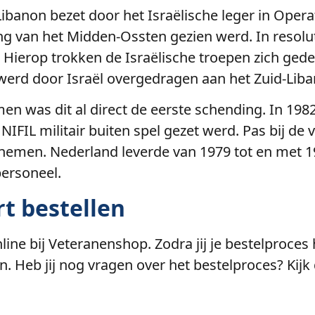
banon bezet door het Israëlische leger in Operat
g van het Midden-Ossten gezien werd. In resolut
Hierop trokken de Israëlische troepen zich gedeel
werd door Israël overgedragen aan het Zuid-Liban
n was dit al direct de eerste schending. In 1982
IFIL militair buiten spel gezet werd. Pas bij de v
pnemen. Nederland leverde van 1979 tot en met 
personeel.
t bestellen
nline bij Veteranenshop. Zodra jij je bestelproces
ren. Heb jij nog vragen over het bestelproces? Ki