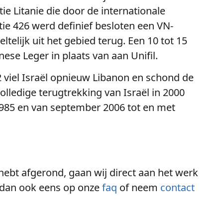
ie Litanie die door de internationale
ie 426 werd definief besloten een VN-
telijk uit het gebied terug. Een 10 tot 15
ese Leger in plaats van aan Unifil.
 viel Israël opnieuw Libanon en schond de
olledige terugtrekking van Israël in 2000
1985 en van september 2006 tot en met
 hebt afgerond, gaan wij direct aan het werk
jk dan ook eens op onze
faq
of neem
contact