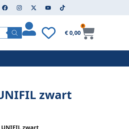
0
€
0,00
UNIFIL zwart
 UNIFIL zwart