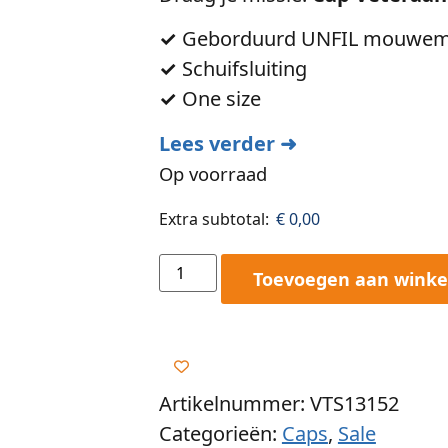
✓
Geborduurd UNFIL mouwemb
✓
Schuifsluiting
✓
One size
Lees verder ➜
Op voorraad
Extra subtotal:
€
0,00
Toevoegen aan wink
Artikelnummer: VTS13152
Categorieën:
Caps
,
Sale