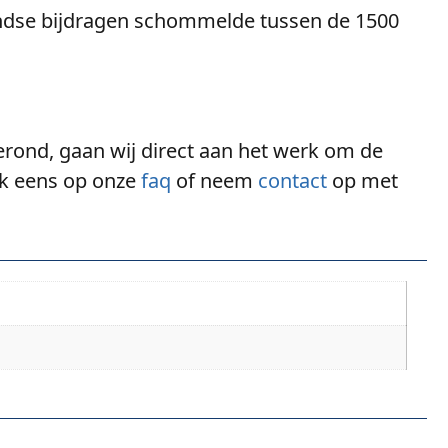
ndse bijdragen schommelde tussen de 1500
fgerond, gaan wij direct aan het werk om de
ook eens op onze
faq
of neem
contact
op met