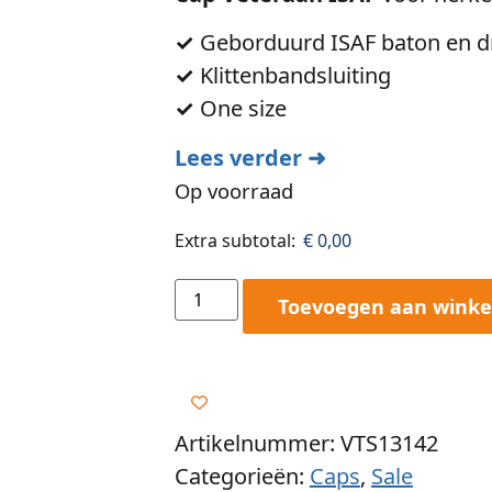
✓
Geborduurd ISAF baton en d
✓
Klittenbandsluiting
✓
One size
Lees verder ➜
Op voorraad
Extra subtotal:
€
0,00
Toevoegen aan wink
Artikelnummer: VTS13142
Categorieën:
Caps
,
Sale