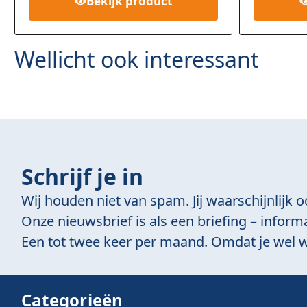
Bekijk
product
waardering
klant
waarder
ngen
Wellicht ook interessant
Schrijf je in
Wij houden niet van spam. Jij waarschijnlijk o
Onze nieuwsbrief is als een briefing – informa
Een tot twee keer per maand. Omdat je wel w
Categorieën