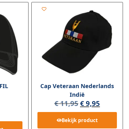
FIL
Cap Veteraan Nederlands
Indië
€
11,95
€
9,95
Bekijk
product