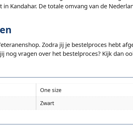
 in Kandahar. De totale omvang van de Nederla
len
j Veteranenshop. Zodra jij je bestelproces hebt a
eb jij nog vragen over het bestelproces? Kijk dan 
One size
Zwart