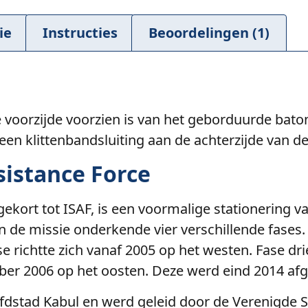
ie
Instructies
Beoordelingen (1)
e voorzijde voorzien is van het geborduurde bato
een klittenbandsluiting aan de achterzijde van de
sistance Force
fgekort tot ISAF, is een voormalige stationering 
de missie onderkende vier verschillende fases. D
richtte zich vanaf 2005 op het westen. Fase drie
tober 2006 op het oosten. Deze werd eind 2014 af
fdstad Kabul en werd geleid door de Verenigde S