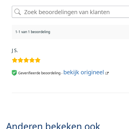
1-1 van 1 beoordeling
J S.
bekijk origineel
Geverifieerde beoordeling -
Anderen bekeken ook