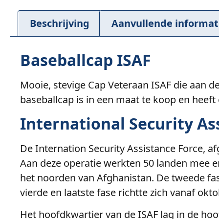
Beschrijving
Aanvullende informat
Baseballcap ISAF
Mooie, stevige Cap Veteraan ISAF die aan d
baseballcap is in een maat te koop en heeft 
International Security As
De Internation Security Assistance Force, a
Aan deze operatie werkten 50 landen mee en 
het noorden van Afghanistan. De tweede fase 
vierde en laatste fase richtte zich vanaf ok
Het hoofdkwartier van de ISAF lag in de hoo