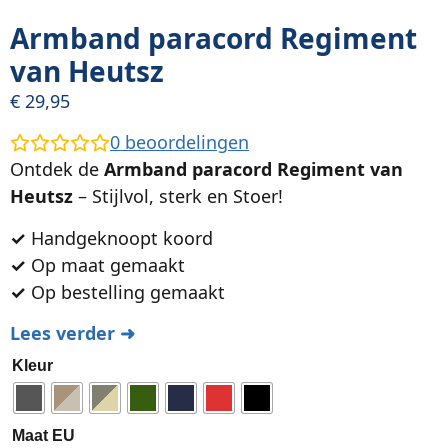
Armband paracord Regiment
van Heutsz
€
29,95
0
beoordelingen
Ontdek de
Armband paracord Regiment van
Heutsz
– Stijlvol, sterk en Stoer!
✓
Handgeknoopt koord
✓
Op maat gemaakt
✓
Op bestelling gemaakt
Lees verder ➜
Kleur
Maat EU