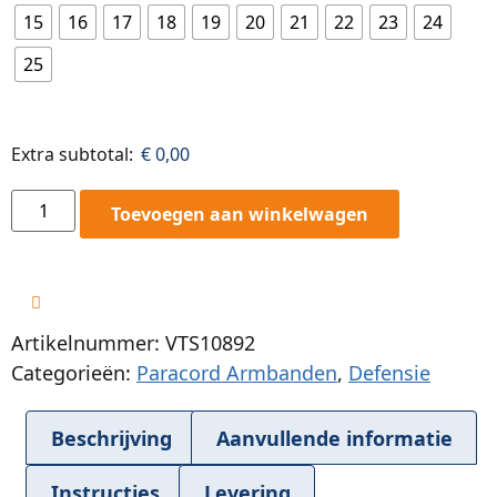
15
16
17
18
19
20
21
22
23
24
25
Extra subtotal:
€
0,00
Toevoegen aan winkelwagen
Artikelnummer: VTS10892
Categorieën:
Paracord Armbanden
,
Defensie
Beschrijving
Aanvullende informatie
Instructies
Levering