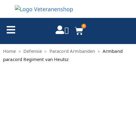
0
Home
»
Defensie
»
Paracord Armbanden
»
Armband
paracord Regiment van Heutsz