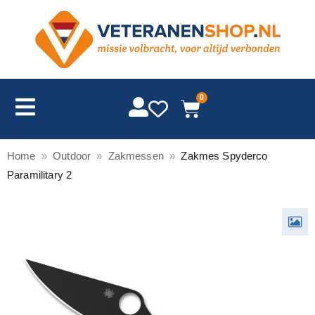
0
Home
»
Outdoor
»
Zakmessen
»
Zakmes Spyderco
Paramilitary 2