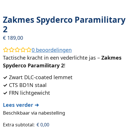
Zakmes Spyderco Paramilitary
2
€
189,00
0
beoordelingen
Tactische kracht in een vederlichte jas –
Zakmes
Spyderco Paramilitary 2
!
✓
Zwart DLC-coated lemmet
✓
CTS BD1N staal
✓
FRN lichtgewicht
Lees verder ➜
Beschikbaar via nabestelling
Extra subtotal:
€
0,00