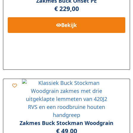
Zakmes Buck Onset PE
€
229,00
Bekijk
Zakmes Buck Stockman Woodgrain
€
49,00