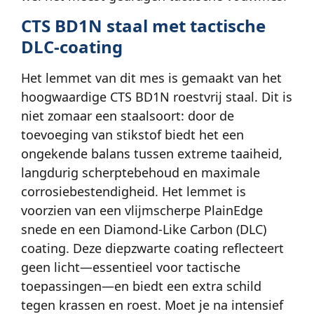
CTS BD1N staal met tactische
DLC-coating
Het lemmet van dit mes is gemaakt van het
hoogwaardige CTS BD1N roestvrij staal. Dit is
niet zomaar een staalsoort: door de
toevoeging van stikstof biedt het een
ongekende balans tussen extreme taaiheid,
langdurig scherptebehoud en maximale
corrosiebestendigheid. Het lemmet is
voorzien van een vlijmscherpe PlainEdge
snede en een Diamond-Like Carbon (DLC)
coating. Deze diepzwarte coating reflecteert
geen licht—essentieel voor tactische
toepassingen—en biedt een extra schild
tegen krassen en roest. Moet je na intensief