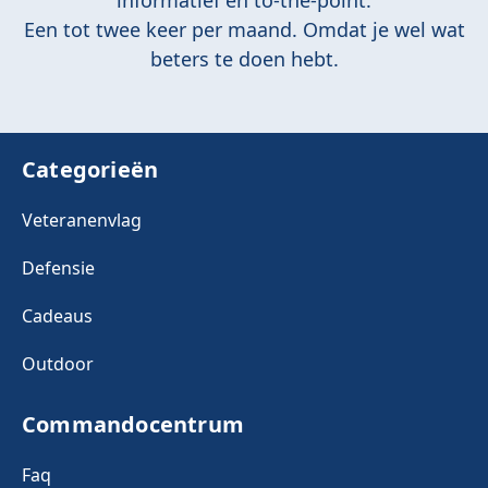
informatief en to-the-point.
Een tot twee keer per maand. Omdat je wel wat
beters te doen hebt.
Categorieën
Veteranenvlag
Defensie
Cadeaus
Outdoor
Commandocentrum
Faq