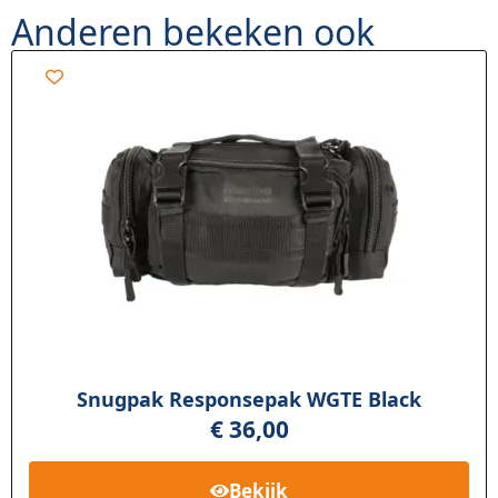
Anderen bekeken ook
Snugpak Responsepak WGTE Black
€
36,00
Bekijk