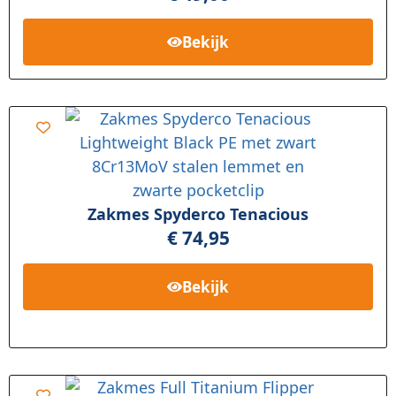
Bekijk
Zakmes Spyderco Tenacious
€
74,95
Bekijk