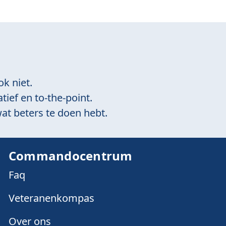
ok niet.
tief en to-the-point.
at beters te doen hebt.
Commandocentrum
Faq
Veteranenkompas
Over ons