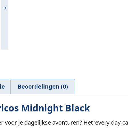
ie
Beoordelingen (0)
icos Midnight Black
 voor je dagelijkse avonturen? Het ‘every-day-ca