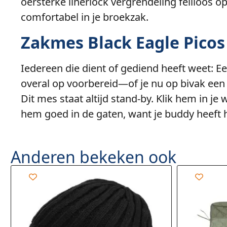
oersterke linerlock vergrendeling feilloos o
comfortabel in je broekzak.
Zakmes Black Eagle Pico
Iedereen die dient of gediend heeft weet: Ee
overal op voorbereid—of je nu op bivak een 
Dit mes staat altijd stand-by. Klik hem in 
hem goed in de gaten, want je buddy heeft he
Anderen bekeken ook