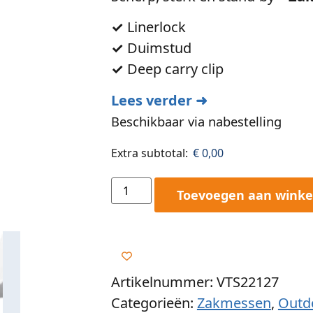
✓
Linerlock
✓
Duimstud
✓
Deep carry clip
Lees verder ➜
Beschikbaar via nabestelling
Extra subtotal:
€
0,00
Toevoegen aan wink
Artikelnummer: VTS22127
Categorieën:
Zakmessen
,
Outd