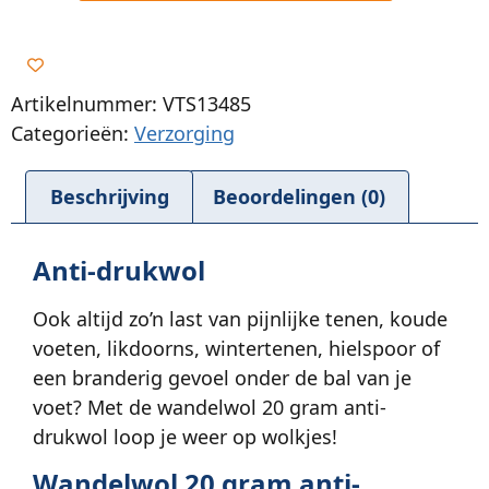
Artikelnummer: VTS13485
Categorieën:
Verzorging
Beschrijving
Beoordelingen (0)
Anti-drukwol
Ook altijd zo’n last van pijnlijke tenen, koude
voeten, likdoorns, wintertenen, hielspoor of
een branderig gevoel onder de bal van je
voet? Met de wandelwol 20 gram anti-
drukwol loop je weer op wolkjes!
Wandelwol 20 gram anti-