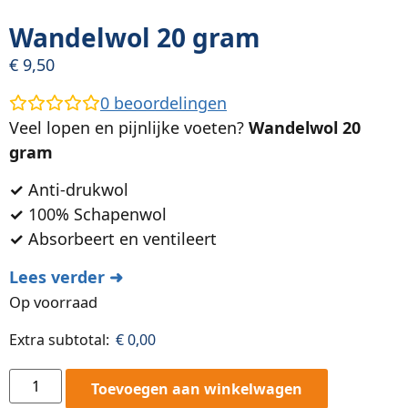
Wandelwol 20 gram
€
9,50
0
beoordelingen
Veel lopen en pijnlijke voeten?
Wandelwol 20
gram
✓
Anti-drukwol
✓
100% Schapenwol
✓
Absorbeert en ventileert
Lees verder ➜
Op voorraad
Extra subtotal:
€
0,00
Toevoegen aan winkelwagen