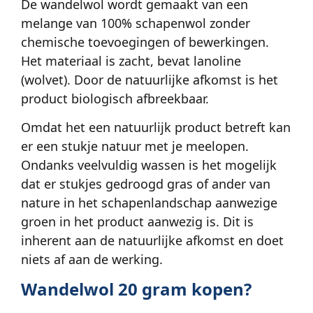
De wandelwol wordt gemaakt van een
melange van 100% schapenwol zonder
chemische toevoegingen of bewerkingen.
Het materiaal is zacht, bevat lanoline
(wolvet). Door de natuurlijke afkomst is het
product biologisch afbreekbaar.
Omdat het een natuurlijk product betreft kan
er een stukje natuur met je meelopen.
Ondanks veelvuldig wassen is het mogelijk
dat er stukjes gedroogd gras of ander van
nature in het schapenlandschap aanwezige
groen in het product aanwezig is. Dit is
inherent aan de natuurlijke afkomst en doet
niets af aan de werking.
Wandelwol 20 gram kopen?