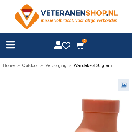
0
Home
»
Outdoor
»
Verzorging
»
Wandelwol 20 gram