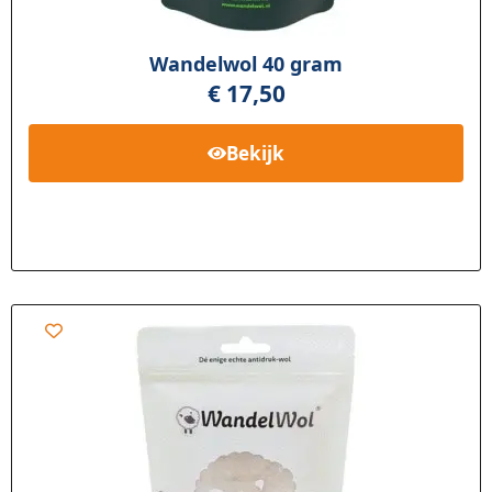
Wandelwol 40 gram
€
17,50
Bekijk