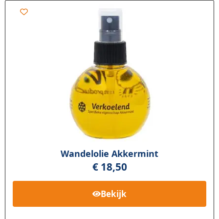
Wandelolie Akkermint
€
18,50
Bekijk