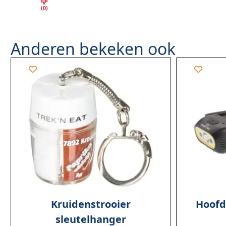
(0)
Anderen bekeken ook
Kruidenstrooier
Hoofd
sleutelhanger