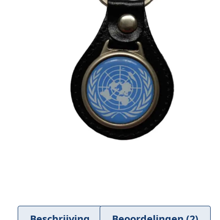
Beschrijving
Beoordelingen (2)