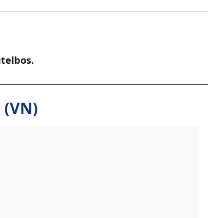
utelbos.
 (VN)