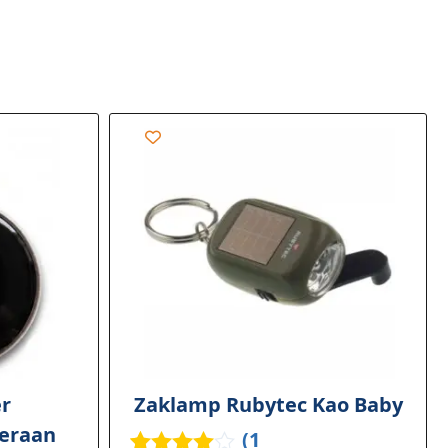
r
Zaklamp Rubytec Kao Baby
teraan
(
1