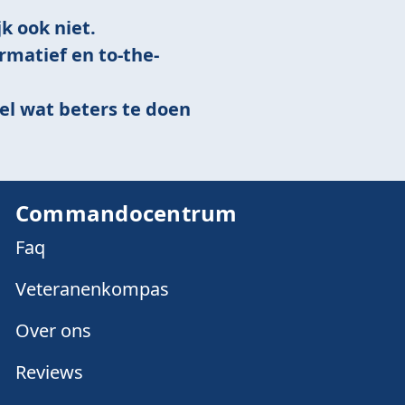
k ook niet.
ormatief en to-the-
el wat beters te doen
Commandocentrum
Faq
Veteranenkompas
Over ons
Reviews