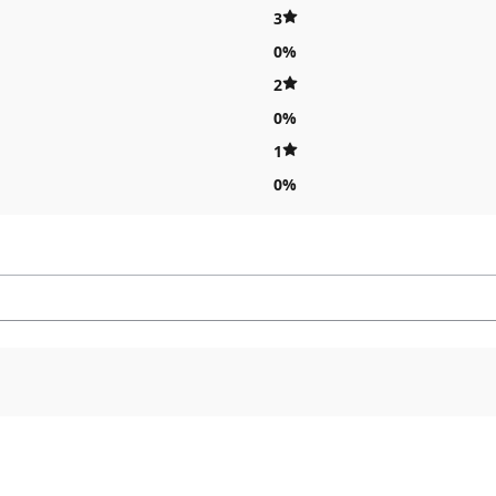
3
0%
2
0%
1
0%