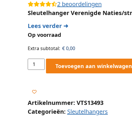
2
beoordelingen
Sleutelhanger Verenigde Naties/st
Lees verder ➜
Op voorraad
Extra subtotal:
€
0,00
Toevoegen aan winkelwagen
Artikelnummer: VTS13493
Categorieën:
Sleutelhangers