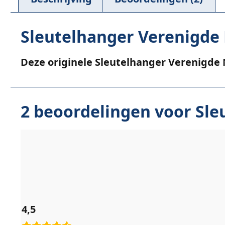
Sleutelhanger Verenigde 
Deze originele Sleutelhanger Verenigde Na
2 beoordelingen voor
Sle
4,5