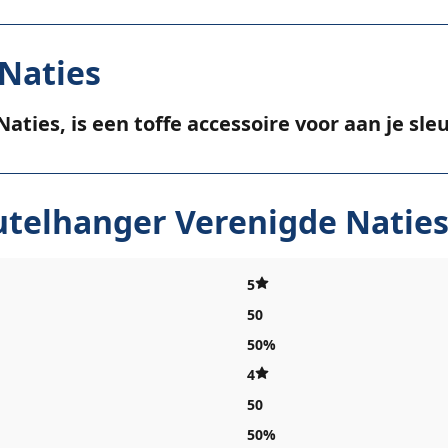
Naties
ties, is een toffe accessoire voor aan je sle
utelhanger Verenigde Naties
5
50
50%
4
50
50%