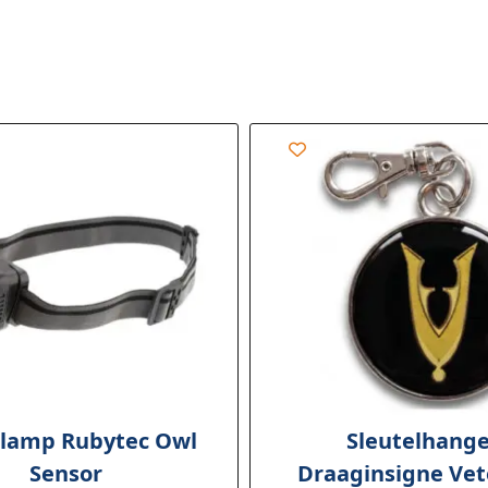
lamp Rubytec Owl
Sleutelhange
Sensor
Draaginsigne Ve