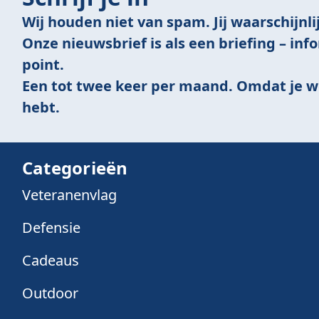
Wij houden niet van spam. Jij waarschijnlij
Onze nieuwsbrief is als een briefing – inf
point.
Een tot twee keer per maand. Omdat je w
hebt.
Categorieën
Veteranenvlag
Defensie
Cadeaus
Outdoor