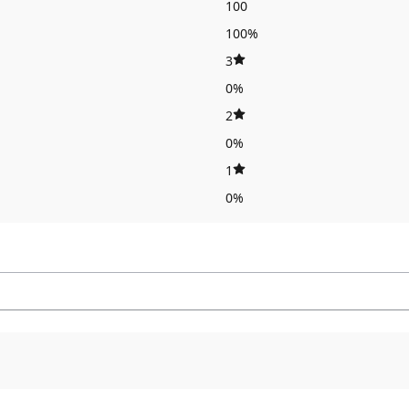
100
100%
3
0%
2
0%
1
0%