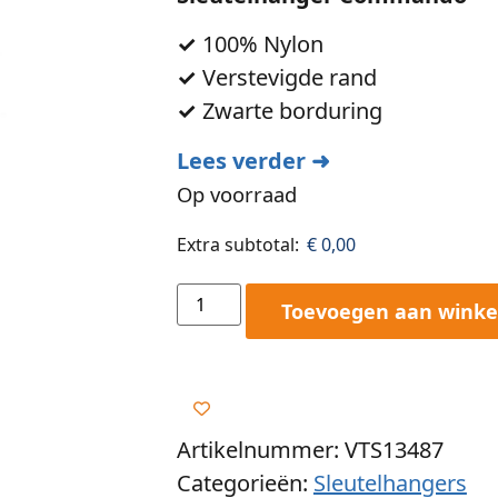
✓
100% Nylon
✓
Verstevigde rand
✓
Zwarte borduring
Lees verder ➜
Op voorraad
Extra subtotal:
€
0,00
Toevoegen aan wink
Artikelnummer: VTS13487
Categorieën:
Sleutelhangers