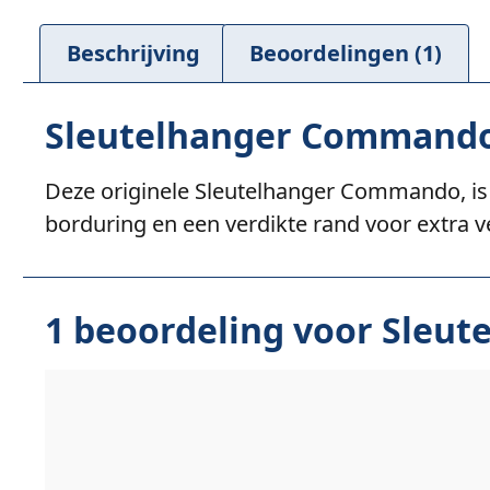
Beschrijving
Beoordelingen (1)
Sleutelhanger Command
Deze originele Sleutelhanger Commando, is e
borduring en een verdikte rand voor extra v
1 beoordeling voor
Sleut