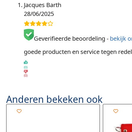
Jacques Barth
28/06/2025
Geverifieerde beoordeling -
bekijk o
goede producten en service tegen redeli
(0)
(0)
Anderen bekeken ook