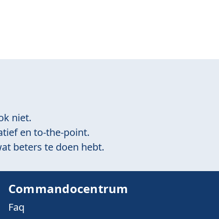
ok niet.
tief en to-the-point.
at beters te doen hebt.
Commandocentrum
Faq