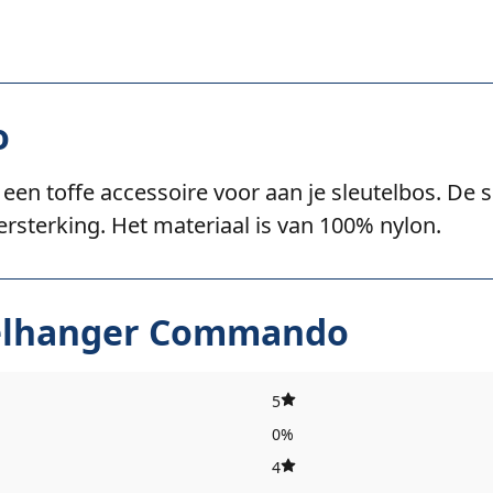
o
en toffe accessoire voor aan je sleutelbos. De 
ersterking. Het materiaal is van 100% nylon.
elhanger Commando
5
0%
4