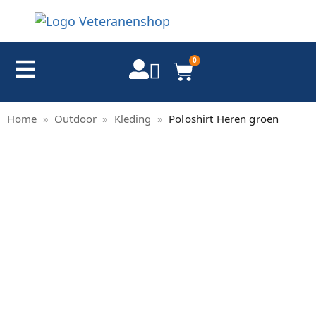
0
Home
»
Outdoor
»
Kleding
»
Poloshirt Heren groen