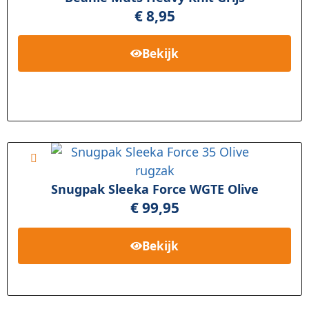
€
8,95
Bekijk
Snugpak Sleeka Force WGTE Olive
€
99,95
Bekijk