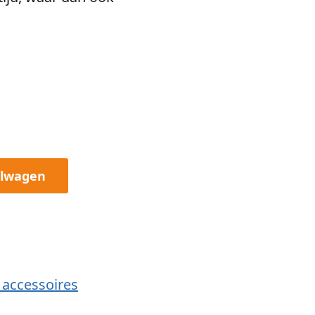
elwagen
e accessoires