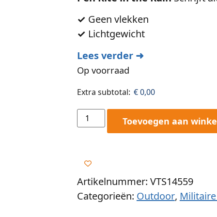
✓
Geen vlekken
✓
Lichtgewicht
Lees verder ➜
Op voorraad
Extra subtotal:
€
0,00
Toevoegen aan wink
Artikelnummer: VTS14559
Categorieën:
Outdoor
,
Militair