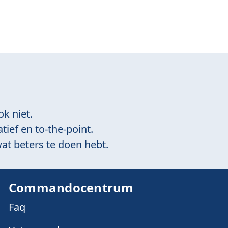
ok niet.
tief en to-the-point.
at beters te doen hebt.
Commandocentrum
Faq