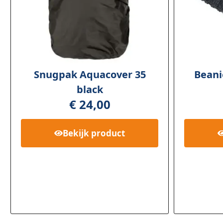
Snugpak Aquacover 35
Beani
black
€
24,00
Bekijk
product