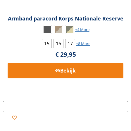
Armband paracord Korps Nationale Reserve
+4 More
15
16
17
+8 More
€
29,95
Bekijk