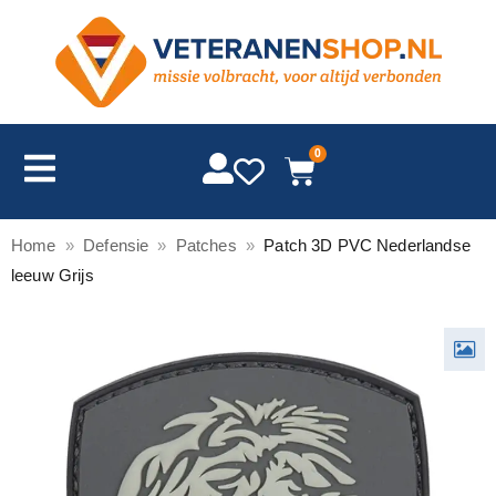
0
Home
»
Defensie
»
Patches
»
Patch 3D PVC Nederlandse
leeuw Grijs