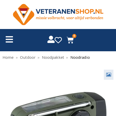
0
Home
»
Outdoor
»
Noodpakket
»
Noodradio