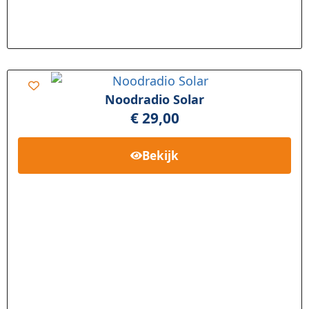
Noodradio Solar
€
29,00
Bekijk