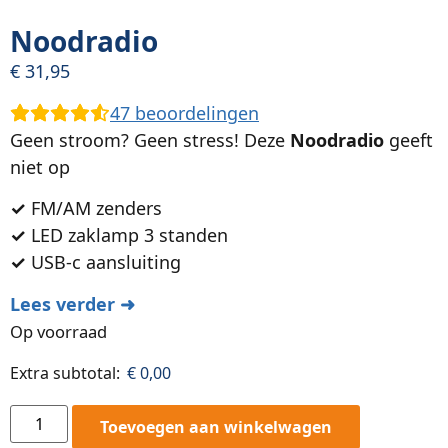
Noodradio
€
31,95
47
beoordelingen
Geen stroom? Geen stress! Deze
Noodradio
geeft
niet op
✓
FM/AM zenders
✓
LED zaklamp 3 standen
✓
USB-c aansluiting
Lees verder ➜
Op voorraad
Extra subtotal:
€
0,00
Toevoegen aan winkelwagen