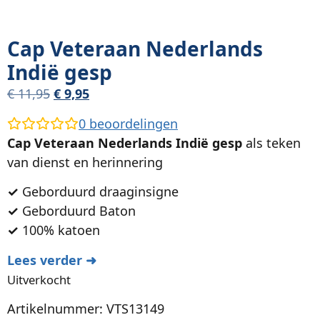
Cap Veteraan Nederlands
Indië gesp
€
11,95
€
9,95
0
beoordelingen
Cap Veteraan Nederlands Indië gesp
als teken
van dienst en herinnering
✓
Geborduurd draaginsigne
✓
Geborduurd Baton
✓
100% katoen
Lees verder ➜
Uitverkocht
Artikelnummer: VTS13149