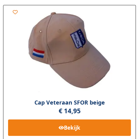
Cap Veteraan SFOR beige
€
14,95
Bekijk