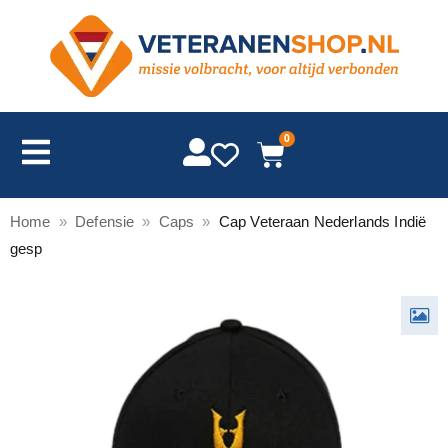
0
Home
»
Defensie
»
Caps
»
Cap Veteraan Nederlands Indië
gesp