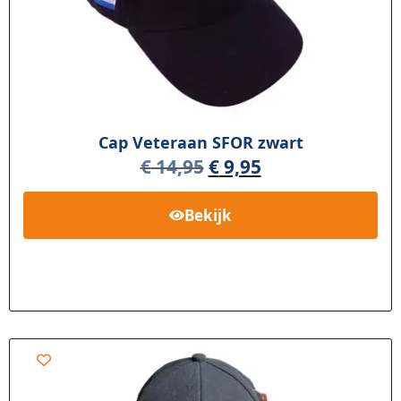
Cap Veteraan SFOR zwart
€
14,95
€
9,95
Bekijk