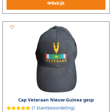
Bekijk
waardering
Cap Veteraan Nieuw-Guinea gesp
(
1
klantbeoordeling)