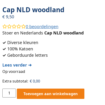
Cap NLD woodland
€
9,50
0
beoordelingen
Stoer en Nederlands
Cap NLD woodland
✓
Diverse kleuren
✓
100% Katoen
✓
Geborduurde letters
Lees verder ➜
Op voorraad
Extra subtotal:
€
0,00
Toevoegen aan winkelwagen