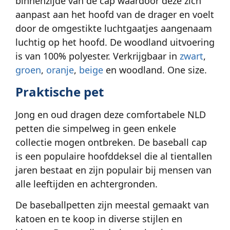
binnenzijde van de cap waardoor deze zich
aanpast aan het hoofd van de drager en voelt
door de omgestikte luchtgaatjes aangenaam
luchtig op het hoofd. De woodland uitvoering
is van 100% polyester. Verkrijgbaar in
zwart
,
groen
,
oranje
,
beige
en woodland. One size.
Praktische pet
Jong en oud dragen deze comfortabele NLD
petten die simpelweg in geen enkele
collectie mogen ontbreken. De baseball cap
is een populaire hoofddeksel die al tientallen
jaren bestaat en zijn populair bij mensen van
alle leeftijden en achtergronden.
De baseballpetten zijn meestal gemaakt van
katoen en te koop in diverse stijlen en