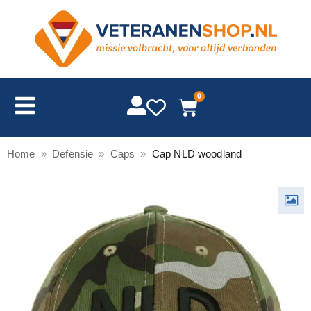
0
Home
»
Defensie
»
Caps
»
Cap NLD woodland