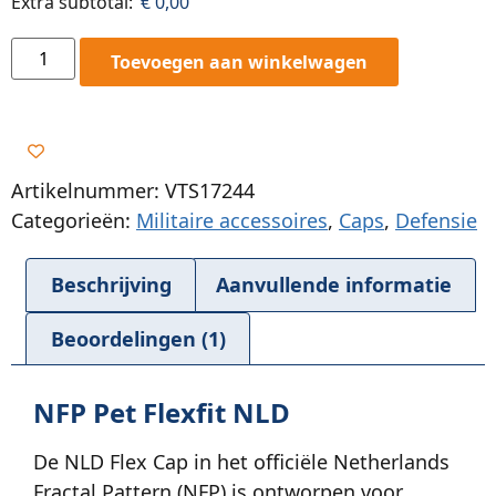
Extra subtotal:
€
0,00
Toevoegen aan winkelwagen
Artikelnummer: VTS17244
Categorieën:
Militaire accessoires
,
Caps
,
Defensie
Beschrijving
Aanvullende informatie
Beoordelingen (1)
NFP Pet Flexfit NLD
De NLD Flex Cap in het officiële Netherlands
Fractal Pattern (NFP) is ontworpen voor