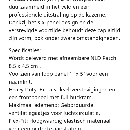
duurzaamheid in het veld en een
professionele uitstraling op de kazerne.
Dankzij het six-panel design en de
verstevigde voorzijde behoudt deze cap altijd
zijn vorm, ook onder zware omstandigheden.
Specificaties:
Wordt geleverd met afneembare NLD Patch
8,5 x 4,5 cm .
Voorzien van loop panel 1″ x 5″ voor een
naamlint.
Heavy Duty: Extra stiksel-verstevigingen en
een frontpaneel met full buckram.
Maximaal ademend: Geborduurde
ventilatiegaatjes voor luchtcirculatie.
Flex-Fit: Hoogwaardig elastisch materiaal
voor een perfecte aansluiting.