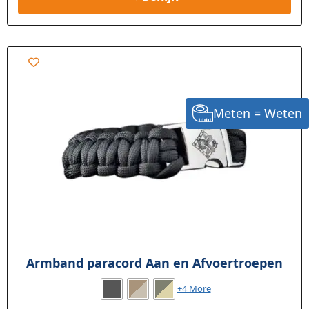
Meten = Weten
Armband paracord Aan en Afvoertroepen
+4 More