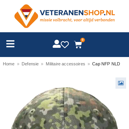
0
Home
»
Defensie
»
Militaire accessoires
»
Cap NFP NLD