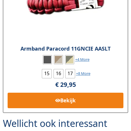
Armband Paracord 11GNCIE AASLT
+4 More
15
16
17
+8 More
€
29,95
Bekijk
Wellicht ook interessant