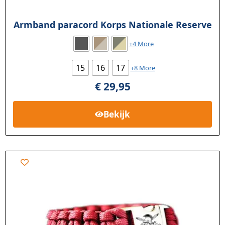
Armband paracord Korps Nationale Reserve
+4 More
15
16
17
+8 More
€
29,95
Bekijk