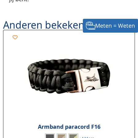
Anderen bekeken ook
Meten = Weten
Armband paracord F16