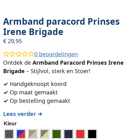
Armband paracord Prinses
Irene Brigade
€
29,95
0
beoordelingen
Ontdek de
Armband Paracord Prinses Irene
Brigade
– Stijlvol, sterk en Stoer!
✓
Handgeknoopt koord
✓
Op maat gemaakt
✓
Op bestelling gemaakt
Lees verder ➜
Kleur