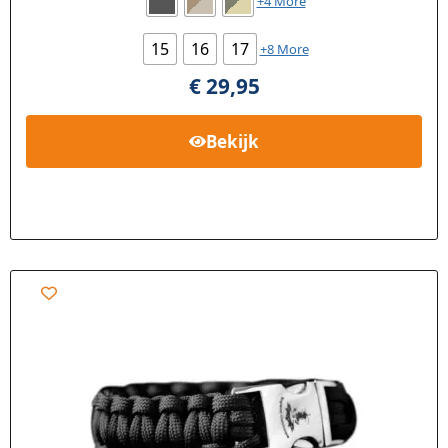
+4 More
15
16
17
+8 More
€
29,95
Bekijk