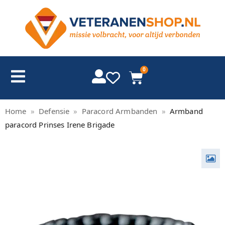
0
Home
»
Defensie
»
Paracord Armbanden
»
Armband
paracord Prinses Irene Brigade