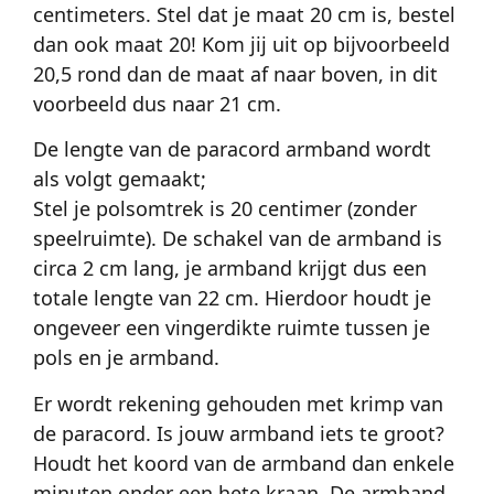
centimeters. Stel dat je maat 20 cm is, bestel
dan ook maat 20! Kom jij uit op bijvoorbeeld
20,5 rond dan de maat af naar boven, in dit
voorbeeld dus naar 21 cm.
De lengte van de paracord armband wordt
als volgt gemaakt;
Stel je polsomtrek is 20 centimer (zonder
speelruimte). De schakel van de armband is
circa 2 cm lang, je armband krijgt dus een
totale lengte van 22 cm. Hierdoor houdt je
ongeveer een vingerdikte ruimte tussen je
pols en je armband.
Er wordt rekening gehouden met krimp van
de paracord. Is jouw armband iets te groot?
Houdt het koord van de armband dan enkele
minuten onder een hete kraan. De armband