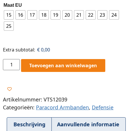
Maat EU
15
16
17
18
19
20
21
22
23
24
25
Extra subtotal:
€
0,00
Toevoegen aan winkelwagen
Artikelnummer: VTS12039
Categorieën:
Paracord Armbanden
,
Defensie
Beschrijving
Aanvullende informatie