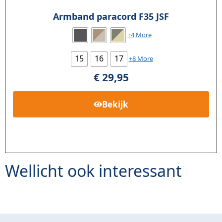
Armband paracord F35 JSF
+4 More
15
16
17
+8 More
€
29,95
Bekijk
Wellicht ook interessant