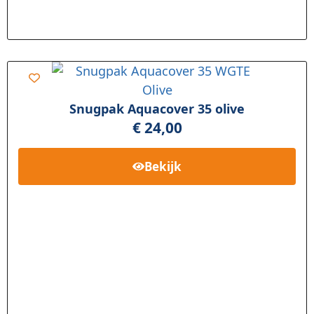
Snugpak Aquacover 35 olive
€
24,00
Bekijk