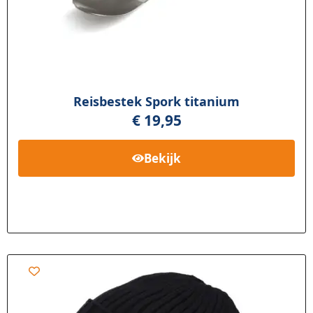
Reisbestek Spork titanium
€
19,95
Bekijk