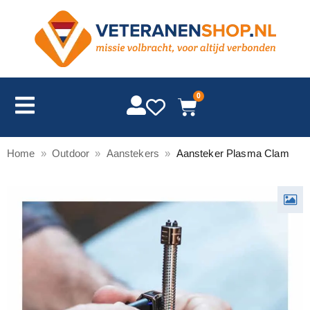
0
Home
»
Outdoor
»
Aanstekers
»
Aansteker Plasma Clam