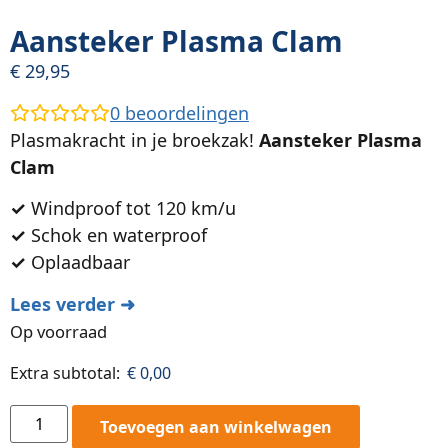
Aansteker Plasma Clam
€
29,95
0
beoordelingen
Plasmakracht in je broekzak!
Aansteker Plasma
Clam
✓
Windproof tot 120 km/u
✓
Schok en waterproof
✓
Oplaadbaar
Lees verder ➜
Op voorraad
Extra subtotal:
€
0,00
Toevoegen aan winkelwagen