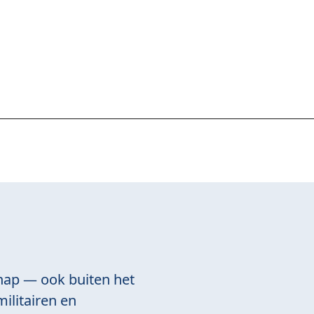
hap — ook buiten het
ilitairen en