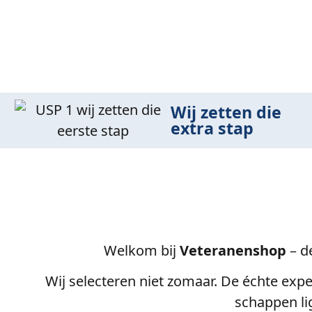
Wij zetten die
extra stap
Welkom bij
Veteranenshop
– d
Wij selecteren niet zomaar. De échte expe
schappen lig