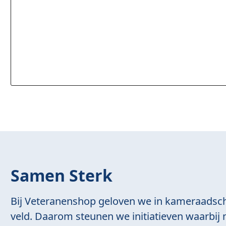
Samen Sterk
Bij Veteranenshop geloven we in kameraadsc
veld. Daarom steunen we initiatieven waarbij m