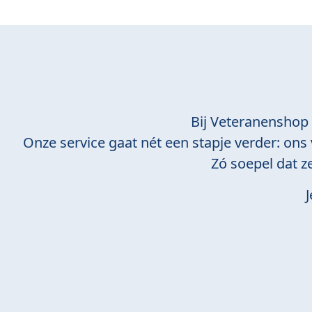
Bij Veteranenshop
Onze service gaat nét een stapje verder: ons v
Zó soepel dat z
J