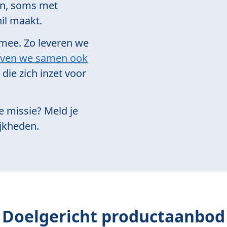
en, soms met
hil maakt.
 mee. Zo leveren we
ven we samen ook
ie zich inzet voor
ze missie? Meld je
jkheden.
Doelgericht productaanbod