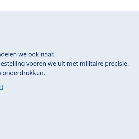
delen we ook naar.
estelling voeren we uit met militaire precisie.
an onderdrukken.
n!