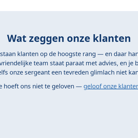
Wat zeggen onze klanten
 staan klanten op de hoogste rang — en daar han
riendelijke team staat paraat met advies, en je b
elfs onze sergeant een tevreden glimlach niet k
e hoeft ons niet te geloven —
geloof onze klante