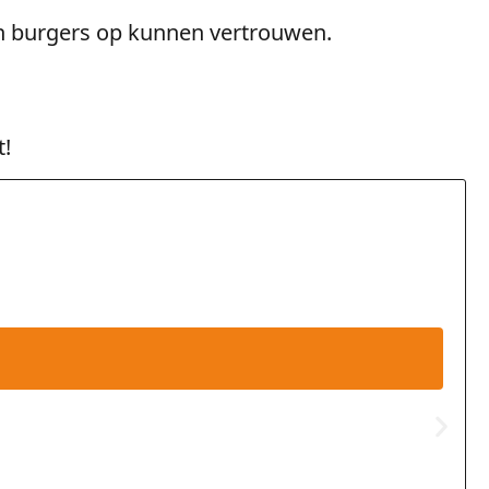
 én burgers op kunnen vertrouwen.
t!