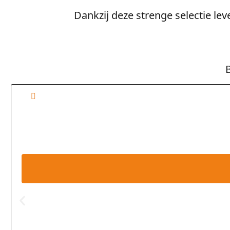
Dankzij deze strenge selectie le
B