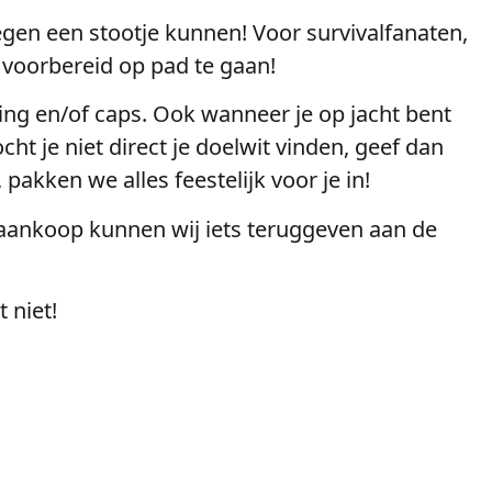
 tegen een stootje kunnen! Voor survivalfanaten,
voorbereid op pad te gaan!
ding en/of caps. Ook wanneer je op jacht bent
ht je niet direct je doelwit vinden, geef dan
akken we alles feestelijk voor je in!
 aankoop kunnen wij iets teruggeven aan de
 niet!
Altijd voorbereid
De juiste basics voor alle