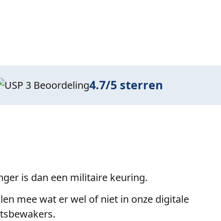
4.7/5 sterren
er is dan een militaire keuring.
en mee wat er wel of niet in onze digitale
eitsbewakers.