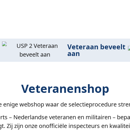
Veteraan beveelt
aan
Veteranenshop
e enige webshop waar de selectieprocedure streng
rts – Nederlandse veteranen en militairen – bepal
t. Zij zijn onze onofficiële inspecteurs en kwalit